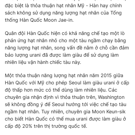
đặc biệt là thỏa thuận hạt nhân Mỹ - Hàn hay chính
Photo
Infographic
sách không sử dụng năng lượng hạt nhân của Tổng
thống Hàn Quốc Moon Jae-in.
Video
Shorts video
Quân đội Hàn Quốc hiện có khả năng chế tạo một lò
phản ứng hạt nhân nhỏ cho một tàu ngầm chạy bằng
VTV Money
VTV Thể thao
năng lượng hạt nhân, song vấn đề nằm ở chỗ cần đảm
bảo lượng urani đã được làm giàu để sử dụng làm
VTV Sức khoẻ
nhiên liệu vận hành chiếc tàu này.
Bất động sản
Một thỏa thuận năng lượng hạt nhân năm 2015 giữa
Thị trường 24h
Tấm lòng Việt
Hàn Quốc với Mỹ cho phép Seoul làm giàu urani ở cấp
độ thấp hơn mức có thể dùng làm nhiên liệu. Các
VTV4
chuyên gia nhận định vì thỏa thuận trên, Washington
Vươn mình bằng AI
sẽ không đồng ý để Seoul hướng tới việc chế tạo tàu
ngầm hạt nhân. Tuy nhiên, chuyên gia Moon Keun-sik
VTV9
VTV8
cho biết Hàn Quốc có thể mua urani được làm giàu ở
cấp độ 20% trên thị trường quốc tế.
Liên hệ tòa soạn
English