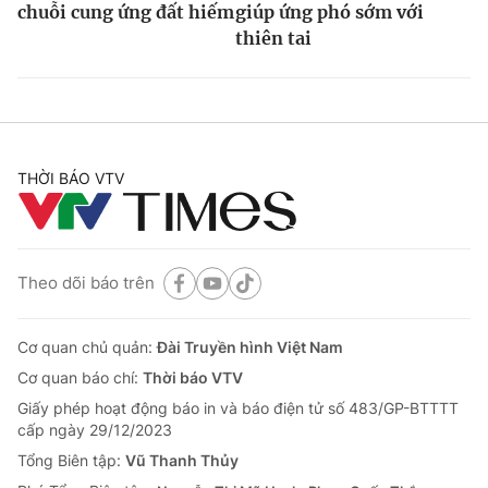
chuỗi cung ứng đất hiếm
giúp ứng phó sớm với
thiên tai
THỜI BÁO VTV
Theo dõi báo trên
Cơ quan chủ quản:
Đài Truyền hình Việt Nam
Cơ quan báo chí:
Thời báo VTV
Giấy phép hoạt động báo in và báo điện tử số 483/GP-BTTTT
cấp ngày 29/12/2023
Tổng Biên tập:
Vũ Thanh Thủy