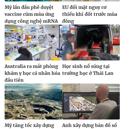
Mỹ lần đầu phê duyệt
EU đối mặt nguy cơ
vaccine cúm mùa ứng
thiếu khí đốt trước mùa
dụng công nghệ mRNA
đông
Australia ra mắt phòng
Học sinh nổ súng tại
khám y học cá nhân hóa
trường học ở Thái Lan
đầu tiên
Mỹ tăng tốc xây dựng
Anh xây dựng bản đồ số