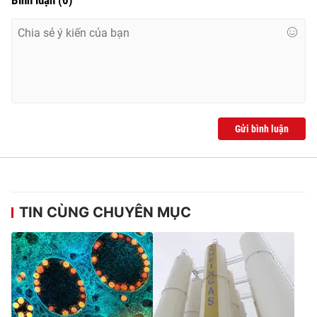
Gửi bình luận
TIN CÙNG CHUYÊN MỤC