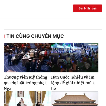
Gửi bình luận
TIN CÙNG CHUYÊN MỤC
Thượng viện Mỹ thông
Hàn Quốc: Khiêu vũ im
qua dự luật trừng phạt
lặng để giải nhiệt mùa
Nga
hè