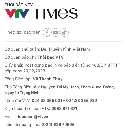
THỜI BÁO VTV
Theo dõi báo trên
Cơ quan chủ quản:
Đài Truyền hình Việt Nam
Cơ quan báo chí:
Thời báo VTV
Giấy phép hoạt động báo in và báo điện tử số 483/GP-BTTTT
cấp ngày 29/12/2023
Tổng Biên tập:
Vũ Thanh Thủy
Phó Tổng Biên tập:
Nguyễn Thị Mỹ Hạnh, Phạm Quốc Thắng,
Nguyễn Trọng Ninh
Tổng đài VTV:
024.38 355 931 - 024.38 355 932
Ðiện thoại Thời báo VTV:
0988 671 671
Email:
toasoan@vtv.vn
Liên hệ quảng cáo:
(024) 626 79595