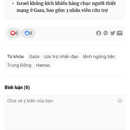
Israel không kích khiến hàng chục người thiệt
mạng ở Gaza, bao gồm 3 nhân viên cứu trợ
0
0
Từ khóa:
Gaza
cứu trợ nhân đạo
lệnh ngừng bắn
Trung Đông
Hamas
Bình luận
(
0
)