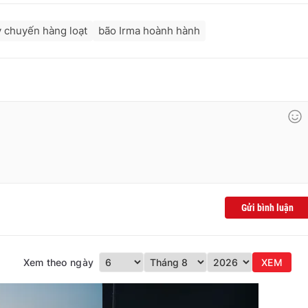
 chuyến hàng loạt
bão Irma hoành hành
Gửi bình luận
Xem theo ngày
XEM