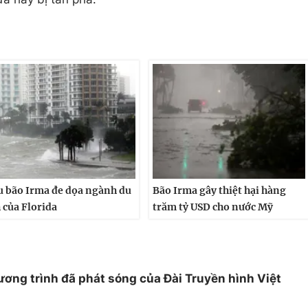
u bão Irma đe dọa ngành du
Bão Irma gây thiệt hại hàng
h của Florida
trăm tỷ USD cho nước Mỹ
ương trình đã phát sóng của Đài Truyền hình Việt