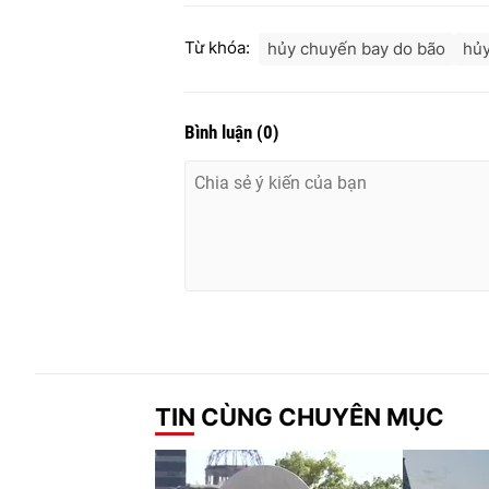
Từ khóa:
hủy chuyến bay do bão
hủy
Bình luận
(
0
)
TIN CÙNG CHUYÊN MỤC