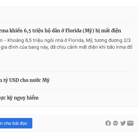
rma khiến 6,5 triệu hộ dân ở Florida (Mỹ) bị mất điện
n - Khoảng 6,5 triệu ngôi nhà ở Florida, Mỹ, tương đương 2/3
 gia đình của bang này, đã chịu cảnh mất điện khi bão Irma đổ
ăm tỷ USD cho nước Mỹ
cực kỳ nguy hiểm
im cho bài đọc