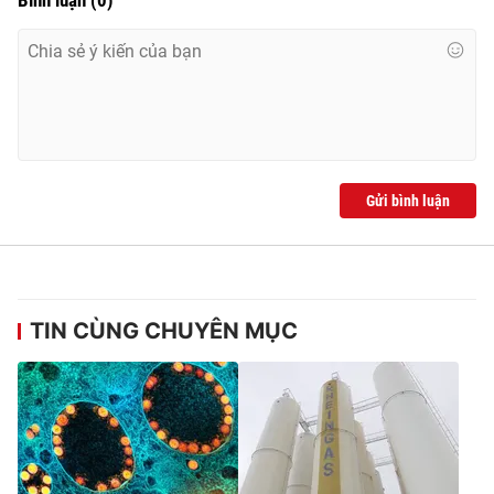
Gửi bình luận
TIN CÙNG CHUYÊN MỤC