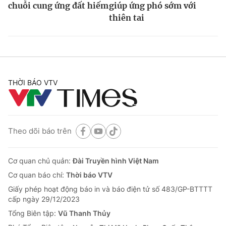
chuỗi cung ứng đất hiếm
giúp ứng phó sớm với
thiên tai
THỜI BÁO VTV
Theo dõi báo trên
Cơ quan chủ quản:
Đài Truyền hình Việt Nam
Cơ quan báo chí:
Thời báo VTV
Giấy phép hoạt động báo in và báo điện tử số 483/GP-BTTTT
cấp ngày 29/12/2023
Tổng Biên tập:
Vũ Thanh Thủy