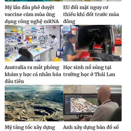
Mỹ lần đầu phê duyệt
EU đối mặt nguy cơ
vaccine cúm mùa ứng
thiếu khí đốt trước mùa
dụng công nghệ mRNA
đông
Australia ra mắt phòng
Học sinh nổ súng tại
khám y học cá nhân hóa
trường học ở Thái Lan
đầu tiên
Mỹ tăng tốc xây dựng
Anh xây dựng bản đồ số