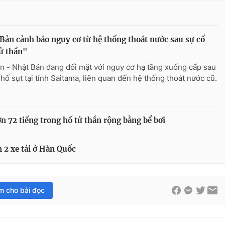
Bản cảnh báo nguy cơ từ hệ thống thoát nước sau sự cố
ử thần"
n - Nhật Bản đang đối mặt với nguy cơ hạ tầng xuống cấp sau
 hố sụt tại tỉnh Saitama, liên quan đến hệ thống thoát nước cũ.
ơn 72 tiếng trong hố tử thần rộng bằng bể bơi
 2 xe tải ở Hàn Quốc
im cho bài đọc