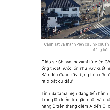
Cảnh sát và thành viên cứu hộ chuẩn b
đông bắc 
Giáo sư Shinya Inazumi từ Viện C
ống thoát nước lớn như vậy xuất h
Bản đều được xây dựng trên nền đấ
ra ở bất cứ đâu".
Tỉnh Saitama hiện đang tiến hành 
Trong lần kiểm tra gần nhất vào 
hạng B trên thang điểm A đến C, đ