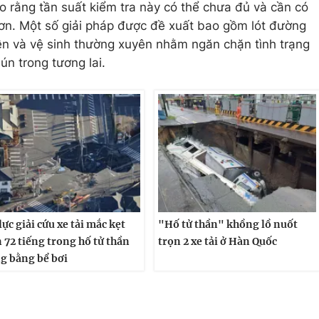
o rằng tần suất kiểm tra này có thể chưa đủ và cần có
ơn. Một số giải pháp được đề xuất bao gồm lót đường
ền và vệ sinh thường xuyên nhằm ngăn chặn tình trạng
ún trong tương lai.
lực giải cứu xe tải mắc kẹt
"Hố tử thần" khồng lồ nuốt
 72 tiếng trong hố tử thần
trọn 2 xe tải ở Hàn Quốc
g bằng bể bơi