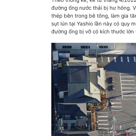
đường ống nước thải bị hư hỏng. 
thép bên trong bê tông, làm gia tă
sụt lún tại Yashio lần này có quy 
đường ống bị vỡ có kích thước lớn