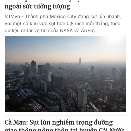
ngoài sức tưởng tượng
VTV.vn - Thành phố Mexico City đang sụt lún nhanh,
với một số khu vực sụt hơn 0,8 inch mỗi tháng, theo
dữ liệu radar vệ tinh của NASA và Ấn Độ.
Cà Mau: Sụt lún nghiêm trọng đường
giao thông nông thôn tại huyện Cái Nước