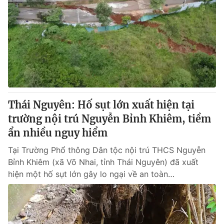
Thái Nguyên: Hố sụt lớn xuất hiện tại
trường nội trú Nguyễn Bỉnh Khiêm, tiềm
ẩn nhiều nguy hiểm
Tại Trường Phổ thông Dân tộc nội trú THCS Nguyễn
Bỉnh Khiêm (xã Võ Nhai, tỉnh Thái Nguyên) đã xuất
hiện một hố sụt lớn gây lo ngại về an toàn…