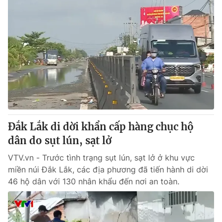
Đắk Lắk di dời khẩn cấp hàng chục hộ
dân do sụt lún, sạt lở
VTV.vn - Trước tình trạng sụt lún, sạt lở ở khu vực
miền núi Đắk Lắk, các địa phương đã tiến hành di dời
46 hộ dân với 130 nhân khẩu đến nơi an toàn.