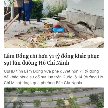
Lâm Đồng chi hơn 71 tỷ đồng khắc phục
sụt lún đường Hồ Chí Minh
UBND tỉnh Lâm Đồng vừa phê duyệt hơn 71 tỷ đồng
để khắc phục sự cố sụt lún trên Quốc lộ 14 (đường Hồ
Chí Minh) đoạn qua phường Bắc Gia Nghĩa.