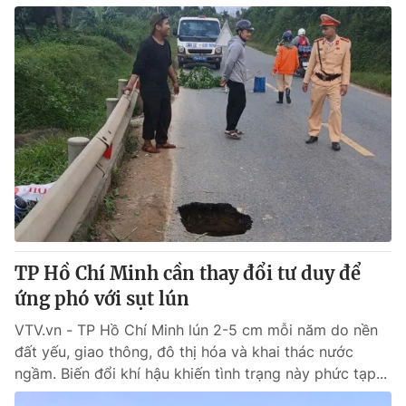
TP Hồ Chí Minh cần thay đổi tư duy để
ứng phó với sụt lún
VTV.vn - TP Hồ Chí Minh lún 2-5 cm mỗi năm do nền
đất yếu, giao thông, đô thị hóa và khai thác nước
ngầm. Biến đổi khí hậu khiến tình trạng này phức tạp...