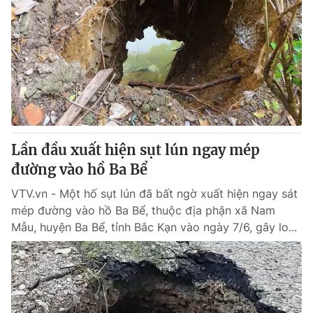
Lần đầu xuất hiện sụt lún ngay mép
đường vào hồ Ba Bể
VTV.vn - Một hố sụt lún đã bất ngờ xuất hiện ngay sát
mép đường vào hồ Ba Bể, thuộc địa phận xã Nam
Mẫu, huyện Ba Bể, tỉnh Bắc Kạn vào ngày 7/6, gây lo...