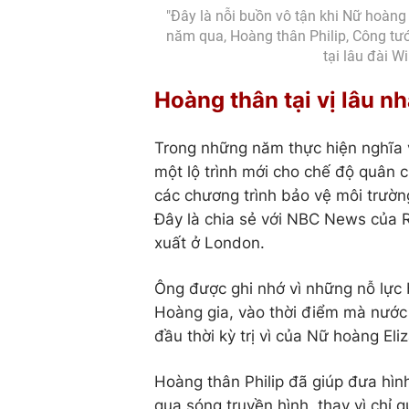
"Đây là nỗi buồn vô tận khi Nữ hoàng
năm qua, Hoàng thân Philip, Công tư
tại lâu đài W
Hoàng thân tại vị lâu 
Trong những năm thực hiện nghĩa v
một lộ trình mới cho chế độ quân c
các chương trình bảo vệ môi trường
Đây là chia sẻ với NBC News của R
xuất ở London.
Ông được ghi nhớ vì những nỗ lực 
Hoàng gia, vào thời điểm mà nước A
đầu thời kỳ trị vì của Nữ hoàng Eli
Hoàng thân Philip đã giúp đưa hìn
qua sóng truyền hình, thay vì chỉ 