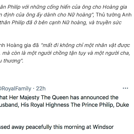
ân Philip với những cống hiến của ông cho Hoàng gia
iên định của ông ấy dành cho Nữ hoàng",
Thủ tướng Anh
hân Philip đã ở bên cạnh Nữ hoàng, và truyền sức
ình Hoàng gia đã
"mất đi không chỉ một nhân vật được
 mà còn là một người chồng tận tụy và một người cha,
u thương".