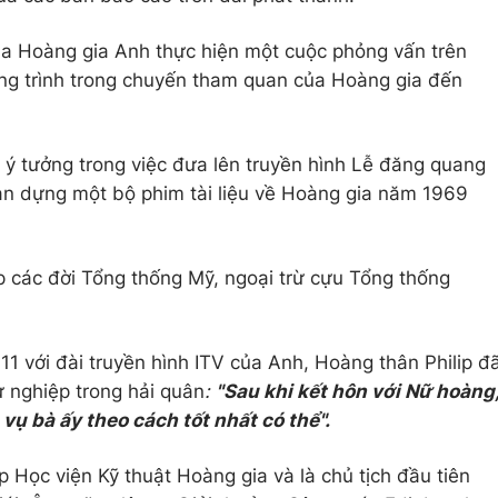
ủa Hoàng gia Anh thực hiện một cuộc phỏng vấn trên
ơng trình trong chuyến tham quan của Hoàng gia đến
 ý tưởng trong việc đưa lên truyền hình Lễ đăng quang
n dựng một bộ phim tài liệu về Hoàng gia năm 1969
ếp các đời Tổng thống Mỹ, ngoại trừ cựu Tổng thống
 với đài truyền hình ITV của Anh, Hoàng thân Philip đ
sự nghiệp trong hải quân
:
"Sau khi kết hôn với Nữ hoàng
 vụ bà ấy theo cách tốt nhất có thể".
p Học viện Kỹ thuật Hoàng gia và là chủ tịch đầu tiên