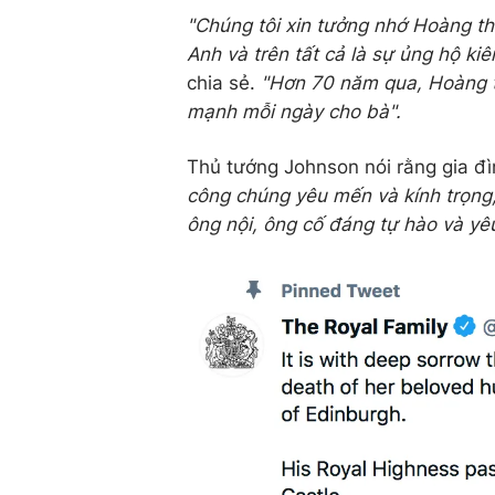
"Chúng tôi xin tưởng nhớ Hoàng th
Anh và trên tất cả là sự ủng hộ k
chia sẻ.
"Hơn 70 năm qua, Hoàng t
mạnh mỗi ngày cho bà
".
Thủ tướng Johnson nói rằng gia đ
công chúng yêu mến và kính trọng,
ông nội, ông cố đáng tự hào và yê