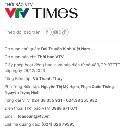
THỜI BÁO VTV
Theo dõi báo trên
Cơ quan chủ quản:
Đài Truyền hình Việt Nam
Cơ quan báo chí:
Thời báo VTV
Giấy phép hoạt động báo in và báo điện tử số 483/GP-BTTTT
cấp ngày 29/12/2023
Tổng Biên tập:
Vũ Thanh Thủy
Phó Tổng Biên tập:
Nguyễn Thị Mỹ Hạnh, Phạm Quốc Thắng,
Nguyễn Trọng Ninh
Tổng đài VTV:
024.38 355 931 - 024.38 355 932
Ðiện thoại Thời báo VTV:
0988 671 671
Email:
toasoan@vtv.vn
Liên hệ quảng cáo:
(024) 626 79595