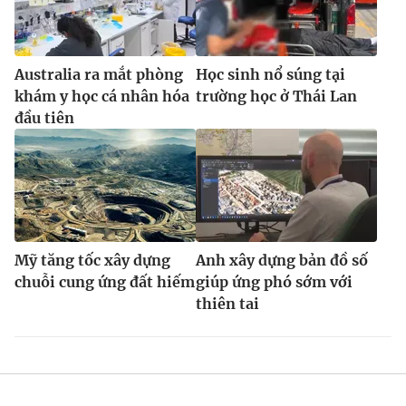
Australia ra mắt phòng
Học sinh nổ súng tại
khám y học cá nhân hóa
trường học ở Thái Lan
đầu tiên
Mỹ tăng tốc xây dựng
Anh xây dựng bản đồ số
chuỗi cung ứng đất hiếm
giúp ứng phó sớm với
thiên tai