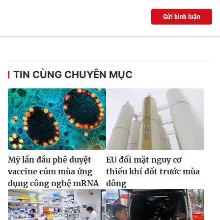
Gửi bình luận
TIN CÙNG CHUYÊN MỤC
Mỹ lần đầu phê duyệt
EU đối mặt nguy cơ
vaccine cúm mùa ứng
thiếu khí đốt trước mùa
dụng công nghệ mRNA
đông