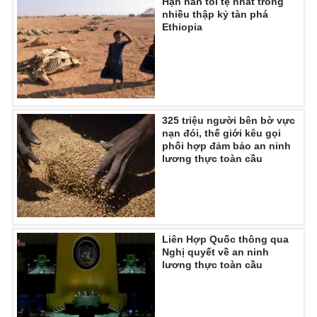
Hạn hán tồi tệ nhất trong
nhiều thập kỷ tàn phá
Ethiopia
325 triệu người bên bờ vực
nạn đói, thế giới kêu gọi
phối hợp đảm bảo an ninh
lương thực toàn cầu
Liên Hợp Quốc thông qua
Nghị quyết về an ninh
lương thực toàn cầu