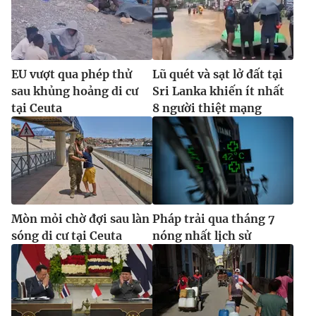
EU vượt qua phép thử
Lũ quét và sạt lở đất tại
sau khủng hoảng di cư
Sri Lanka khiến ít nhất
tại Ceuta
8 người thiệt mạng
Mòn mỏi chờ đợi sau làn
Pháp trải qua tháng 7
sóng di cư tại Ceuta
nóng nhất lịch sử