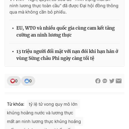
ninh lương thực toàn cầu" đã được Đại hội đồng thông
qua mà không cần bỏ phiếu.
EU, WTO và nhiều quốc gia cùng cam kết tăng
cường an ninh lương thực
13 triệu người đối mặt với nạn đói khi hạn hán ở
vùng Sừng châu Phi ngày càng tồi tệ
0
0
Từ khóa:
tỷ lệ tử vong quy mô lớn
khủng hoảng nước và lương thực
mất an ninh lương thực khủng hoảng