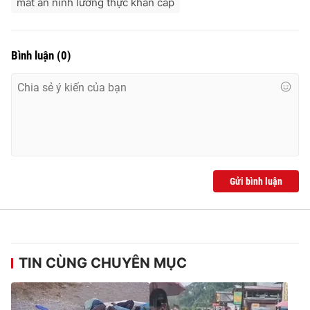
mất an ninh lương thực khẩn cấp
Bình luận
(
0
)
Gửi bình luận
TIN CÙNG CHUYÊN MỤC