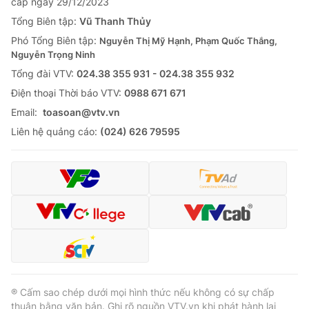
cấp ngày 29/12/2023
Tổng Biên tập:
Vũ Thanh Thủy
Phó Tổng Biên tập:
Nguyễn Thị Mỹ Hạnh, Phạm Quốc Thắng,
Nguyễn Trọng Ninh
Tổng đài VTV:
024.38 355 931 - 024.38 355 932
Ðiện thoại Thời báo VTV:
0988 671 671
Email:
toasoan@vtv.vn
Liên hệ quảng cáo:
(024) 626 79595
® Cấm sao chép dưới mọi hình thức nếu không có sự chấp
thuận bằng văn bản. Ghi rõ nguồn VTV.vn khi phát hành lại