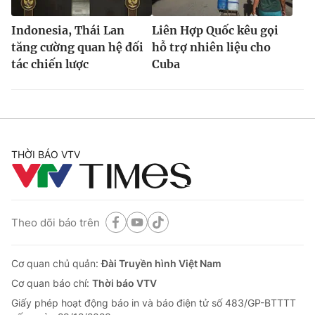
Indonesia, Thái Lan
Liên Hợp Quốc kêu gọi
tăng cường quan hệ đối
hỗ trợ nhiên liệu cho
tác chiến lược
Cuba
THỜI BÁO VTV
Theo dõi báo trên
Cơ quan chủ quản:
Đài Truyền hình Việt Nam
Cơ quan báo chí:
Thời báo VTV
Giấy phép hoạt động báo in và báo điện tử số 483/GP-BTTTT