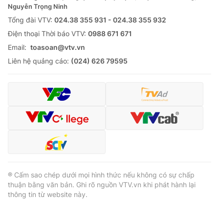
Nguyễn Trọng Ninh
Tổng đài VTV:
024.38 355 931 - 024.38 355 932
Ðiện thoại Thời báo VTV:
0988 671 671
Email:
toasoan@vtv.vn
Liên hệ quảng cáo:
(024) 626 79595
® Cấm sao chép dưới mọi hình thức nếu không có sự chấp
thuận bằng văn bản. Ghi rõ nguồn VTV.vn khi phát hành lại
thông tin từ website này.