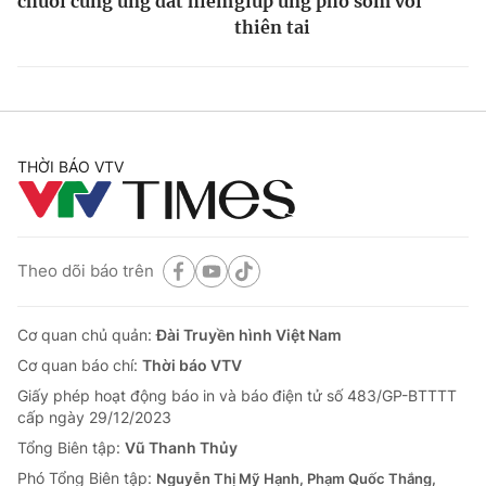
chuỗi cung ứng đất hiếm
giúp ứng phó sớm với
thiên tai
THỜI BÁO VTV
Theo dõi báo trên
Cơ quan chủ quản:
Đài Truyền hình Việt Nam
Cơ quan báo chí:
Thời báo VTV
Giấy phép hoạt động báo in và báo điện tử số 483/GP-BTTTT
cấp ngày 29/12/2023
Tổng Biên tập:
Vũ Thanh Thủy
Phó Tổng Biên tập:
Nguyễn Thị Mỹ Hạnh, Phạm Quốc Thắng,