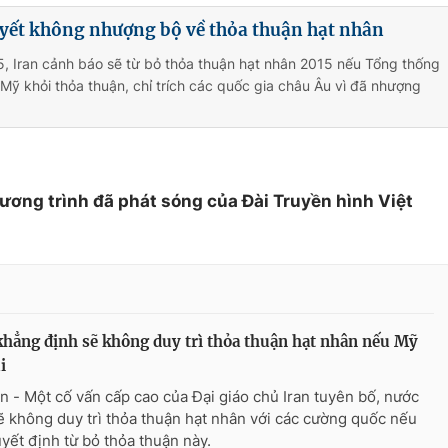
uyết không nhượng bộ về thỏa thuận hạt nhân
, Iran cảnh báo sẽ từ bỏ thỏa thuận hạt nhân 2015 nếu Tổng thống
Mỹ khỏi thỏa thuận, chỉ trích các quốc gia châu Âu vì đã nhượng
hương trình đã phát sóng của Đài Truyền hình Việt
khẳng định sẽ không duy trì thỏa thuận hạt nhân nếu Mỹ
i
 - Một cố vấn cấp cao của Đại giáo chủ Iran tuyên bố, nước
ẽ không duy trì thỏa thuận hạt nhân với các cường quốc nếu
yết định từ bỏ thỏa thuận này.