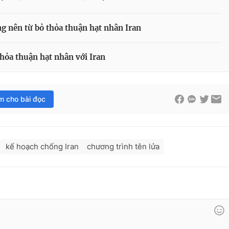
 nên từ bỏ thỏa thuận hạt nhân Iran
ỏa thuận hạt nhân với Iran
im cho bài đọc
kế hoạch chống Iran
chương trình tên lửa