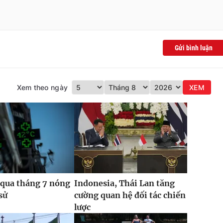
Gửi bình luận
Xem theo ngày
XEM
 qua tháng 7 nóng
Indonesia, Thái Lan tăng
sử
cường quan hệ đối tác chiến
lược