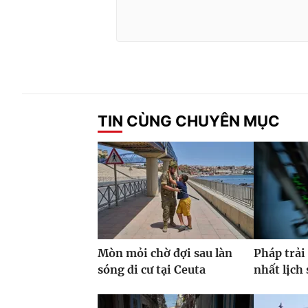
TIN CÙNG CHUYÊN MỤC
Mòn mỏi chờ đợi sau làn
Pháp trải
sóng di cư tại Ceuta
nhất lịch 