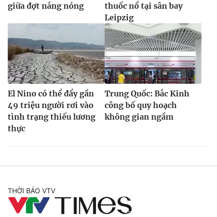
giữa đợt nắng nóng
thuốc nổ tại sân bay
Leipzig
El Nino có thể đẩy gần
Trung Quốc: Bắc Kinh
49 triệu người rơi vào
công bố quy hoạch
tình trạng thiếu lương
không gian ngầm
thực
THỜI BÁO VTV