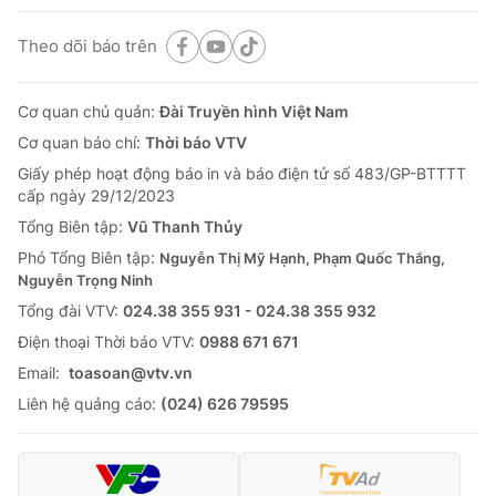
Theo dõi báo trên
Cơ quan chủ quản:
Đài Truyền hình Việt Nam
Cơ quan báo chí:
Thời báo VTV
Giấy phép hoạt động báo in và báo điện tử số 483/GP-BTTTT
cấp ngày 29/12/2023
Tổng Biên tập:
Vũ Thanh Thủy
Phó Tổng Biên tập:
Nguyễn Thị Mỹ Hạnh, Phạm Quốc Thắng,
Nguyễn Trọng Ninh
Tổng đài VTV:
024.38 355 931 - 024.38 355 932
Ðiện thoại Thời báo VTV:
0988 671 671
Email:
toasoan@vtv.vn
Liên hệ quảng cáo:
(024) 626 79595