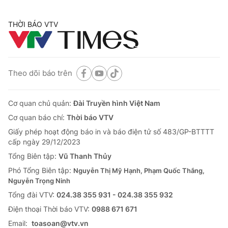
THỜI BÁO VTV
Theo dõi báo trên
Cơ quan chủ quản:
Đài Truyền hình Việt Nam
Cơ quan báo chí:
Thời báo VTV
Giấy phép hoạt động báo in và báo điện tử số 483/GP-BTTTT
cấp ngày 29/12/2023
Tổng Biên tập:
Vũ Thanh Thủy
Phó Tổng Biên tập:
Nguyễn Thị Mỹ Hạnh, Phạm Quốc Thắng,
Nguyễn Trọng Ninh
Tổng đài VTV:
024.38 355 931 - 024.38 355 932
Ðiện thoại Thời báo VTV:
0988 671 671
Email:
toasoan@vtv.vn