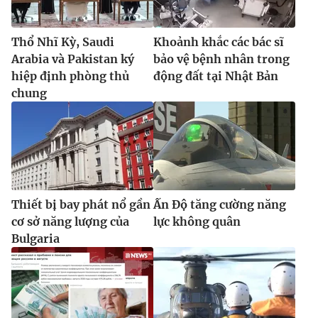
Thổ Nhĩ Kỳ, Saudi
Khoảnh khắc các bác sĩ
Arabia và Pakistan ký
bảo vệ bệnh nhân trong
hiệp định phòng thủ
động đất tại Nhật Bản
chung
Thiết bị bay phát nổ gần
Ấn Độ tăng cường năng
cơ sở năng lượng của
lực không quân
Bulgaria