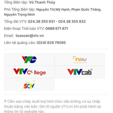
Tổng Biên tập:
Vũ Thanh Thủy
Phó Tổng Biên tập:
Nguyễn Thị Mỹ Hạnh, Phạm Quốc Thắng,
Nguyễn Trọng Ninh
Tổng đài VTV:
024.38 355 931 - 024.38 355 932
Ðiện thoại Thời báo VTV:
0988 671 671
Email:
toasoan@vtv.vn
Liên hệ quảng cáo:
(024) 626 79595
® Cấm sao chép dưới mọi hình thức nếu không có sự chấp
thuận bằng văn bản. Ghi rõ nguồn VTV.vn khi phát hành lại
thông tin từ website này.