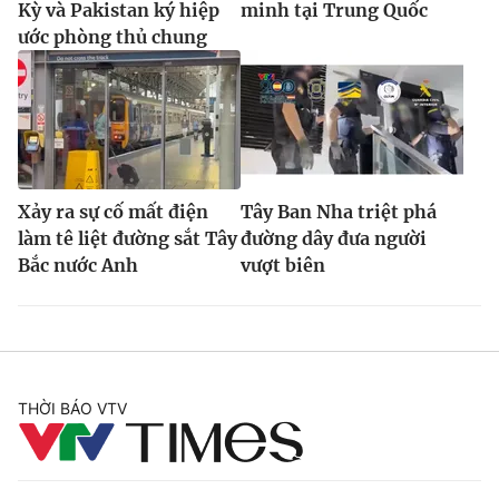
Kỳ và Pakistan ký hiệp
minh tại Trung Quốc
ước phòng thủ chung
Xảy ra sự cố mất điện
Tây Ban Nha triệt phá
làm tê liệt đường sắt Tây
đường dây đưa người
Bắc nước Anh
vượt biên
THỜI BÁO VTV