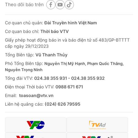
Theo dõi báo trên
Cơ quan chủ quản:
Đài Truyền hình Việt Nam
Cơ quan báo chí:
Thời báo VTV
Giấy phép hoạt động báo in và báo điện tử số 483/GP-BTTTT
cấp ngày 29/12/2023
Tổng Biên tập:
Vũ Thanh Thủy
Phó Tổng Biên tập:
Nguyễn Thị Mỹ Hạnh, Phạm Quốc Thắng,
Nguyễn Trọng Ninh
Tổng đài VTV:
024.38 355 931 - 024.38 355 932
Ðiện thoại Thời báo VTV:
0988 671 671
Email:
toasoan@vtv.vn
Liên hệ quảng cáo:
(024) 626 79595