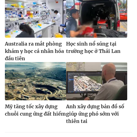
Australia ra mắt phòng
Học sinh nổ súng tại
khám y học cá nhân hóa
trường học ở Thái Lan
đầu tiên
Mỹ tăng tốc xây dựng
Anh xây dựng bản đồ số
chuỗi cung ứng đất hiếm
giúp ứng phó sớm với
thiên tai