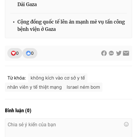
Dải Gaza
Cộng đồng quốc tế lên án mạnh mẽ vụ tấn công
bệnh viện ở Gaza
0
0
Từ khóa:
không kích vào cơ sở y tế
nhân viên y tế thiệt mạng
Israel ném bom
Bình luận
(
0
)