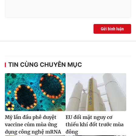
Gửi bình luận
TIN CÙNG CHUYÊN MỤC
Mỹ lần đầu phê duyệt
EU đối mặt nguy cơ
vaccine cúm mùa ứng
thiếu khí đốt trước mùa
dụng công nghệ mRNA
đông