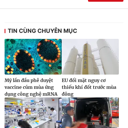
TIN CÙNG CHUYÊN MỤC
Mỹ lần đầu phê duyệt
EU đối mặt nguy cơ
vaccine cúm mùa ứng
thiếu khí đốt trước mùa
dụng công nghệ mRNA
đông