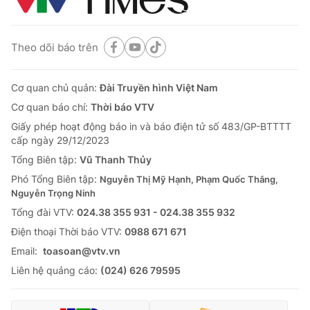
Theo dõi báo trên
Cơ quan chủ quản:
Đài Truyền hình Việt Nam
Cơ quan báo chí:
Thời báo VTV
Giấy phép hoạt động báo in và báo điện tử số 483/GP-BTTTT
cấp ngày 29/12/2023
Tổng Biên tập:
Vũ Thanh Thủy
Phó Tổng Biên tập:
Nguyễn Thị Mỹ Hạnh, Phạm Quốc Thắng,
Nguyễn Trọng Ninh
Tổng đài VTV:
024.38 355 931 - 024.38 355 932
Ðiện thoại Thời báo VTV:
0988 671 671
Email:
toasoan@vtv.vn
Liên hệ quảng cáo:
(024) 626 79595