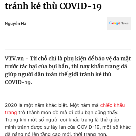
Chính trị
tránh kẻ thù COVID-19
Truyền hình
Văn hóa - Giải trí
Xã hội
Y tế
Nguyễn Hà
Đời sống
Pháp luật
Công nghệ
Giáo dục
Y tế
VTV.vn - Từ chỗ chỉ là phụ kiện để bảo vệ da mặt
trước tác hại của bụi bẩn, thì nay khẩu trang đã
Thế giới
giúp người dân toàn thế giới tránh kẻ thù
COVID-19.
Tin tức
Kinh tế
Thế giới đó đây
Tài chính
2020 là một năm khác biệt. Một năm mà
chiếc khẩu
Dữ liệu và đời sống
Câu chuyện quốc tế
trang
trở thành món đồ mà đi đâu bạn cũng thấy.
Thị trường
Trong khi một số người coi khẩu trang là thứ giúp
Truyền hình
Góc doanh nghiệp
mình tránh được sự lây lan của COVID-19, một số khác
đã nâng nó lên tầng cao mới, thời trang hơn.