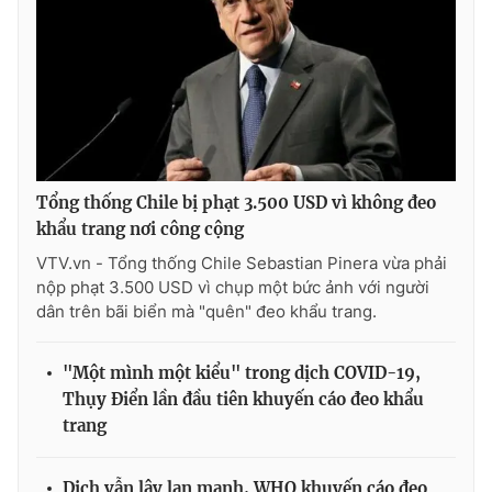
Tổng thống Chile bị phạt 3.500 USD vì không đeo
khẩu trang nơi công cộng
VTV.vn - Tổng thống Chile Sebastian Pinera vừa phải
nộp phạt 3.500 USD vì chụp một bức ảnh với người
dân trên bãi biển mà "quên" đeo khẩu trang.
"Một mình một kiểu" trong dịch COVID-19,
Thụy Điển lần đầu tiên khuyến cáo đeo khẩu
trang
Dịch vẫn lây lan mạnh, WHO khuyến cáo đeo