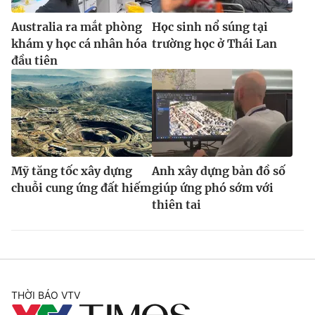
Australia ra mắt phòng
Học sinh nổ súng tại
khám y học cá nhân hóa
trường học ở Thái Lan
đầu tiên
Mỹ tăng tốc xây dựng
Anh xây dựng bản đồ số
chuỗi cung ứng đất hiếm
giúp ứng phó sớm với
thiên tai
THỜI BÁO VTV