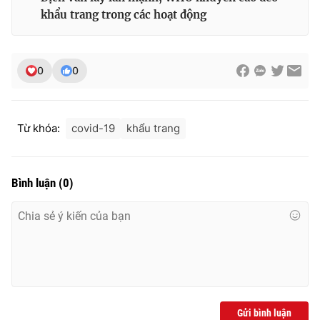
khẩu trang trong các hoạt động
0
0
Từ khóa:
covid-19
khẩu trang
Bình luận
(
0
)
Gửi bình luận