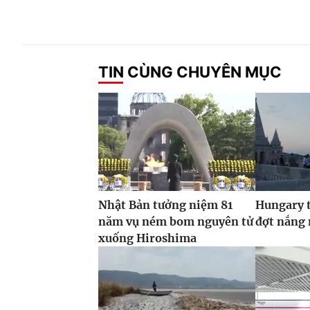
TIN CÙNG CHUYÊN MỤC
Nhật Bản tưởng niệm 81
Hungary t
năm vụ ném bom nguyên tử
đợt nắng
xuống Hiroshima