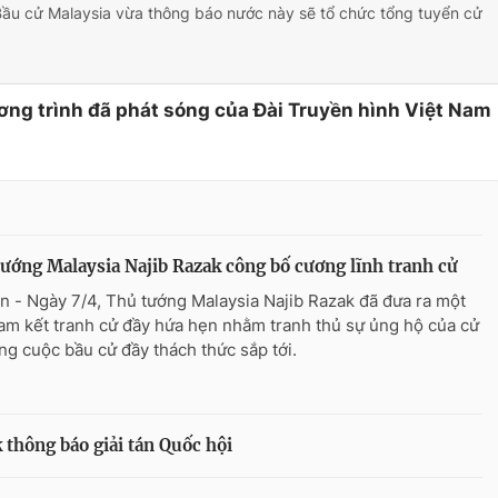
Bầu cử Malaysia vừa thông báo nước này sẽ tổ chức tổng tuyển cử
ơng trình đã phát sóng của Đài Truyền hình Việt Nam
ướng Malaysia Najib Razak công bố cương lĩnh tranh cử
n - Ngày 7/4, Thủ tướng Malaysia Najib Razak đã đưa ra một
cam kết tranh cử đầy hứa hẹn nhằm tranh thủ sự ủng hộ của cử
rong cuộc bầu cử đầy thách thức sắp tới.
 thông báo giải tán Quốc hội