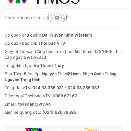
Theo dõi báo trên
Cơ quan chủ quản:
Đài Truyền hình Việt Nam
Cơ quan báo chí:
Thời báo VTV
Giấy phép hoạt động báo in và báo điện tử số 483/GP-BTTTT
cấp ngày 29/12/2023
Tổng Biên tập:
Vũ Thanh Thủy
Phó Tổng Biên tập:
Nguyễn Thị Mỹ Hạnh, Phạm Quốc Thắng,
Nguyễn Trọng Ninh
Tổng đài VTV:
024.38 355 931 - 024.38 355 932
Ðiện thoại Thời báo VTV:
0988 671 671
Email:
toasoan@vtv.vn
Liên hệ quảng cáo:
(024) 626 79595