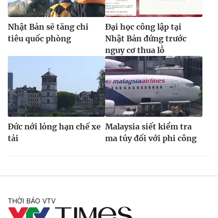
Nhật Bản sẽ tăng chi
Đại học công lập tại
tiêu quốc phòng
Nhật Bản đứng trước
nguy cơ thua lỗ
Đức nới lỏng hạn chế xe
Malaysia siết kiểm tra
tải
ma túy đối với phi công
THỜI BÁO VTV