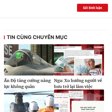
Gửi bình luận
TIN CÙNG CHUYÊN MỤC
Ấn Độ tăng cường năng
Nga: Xu hướng người về
lực không quân
hưu trở lại làm việc