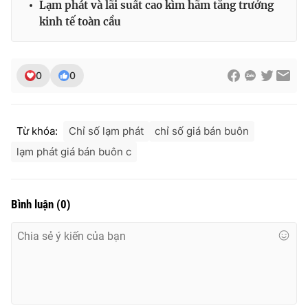
Lạm phát và lãi suất cao kìm hãm tăng trưởng
kinh tế toàn cầu
0
0
Từ khóa:
Chỉ số lạm phát
chỉ số giá bán buôn
lạm phát giá bán buôn c
Bình luận
(
0
)