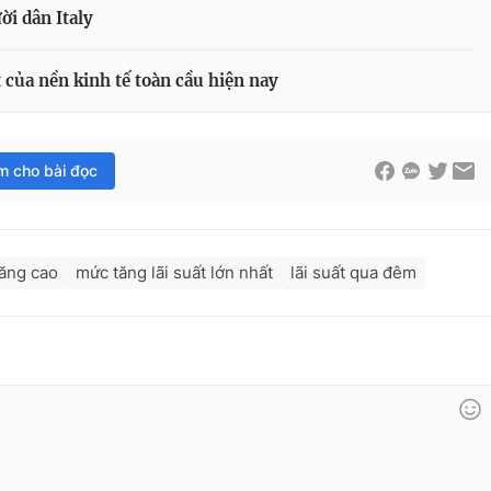
ời dân Italy
 của nền kinh tế toàn cầu hiện nay
im cho bài đọc
tăng cao
mức tăng lãi suất lớn nhất
lãi suất qua đêm