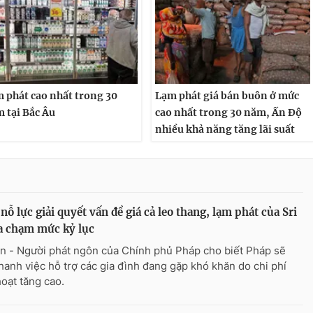
 phát cao nhất trong 30
Lạm phát giá bán buôn ở mức
 tại Bắc Âu
cao nhất trong 30 năm, Ấn Độ
nhiều khả năng tăng lãi suất
nỗ lực giải quyết vấn đề giá cả leo thang, lạm phát của Sri
a chạm mức kỷ lục
n - Người phát ngôn của Chính phủ Pháp cho biết Pháp sẽ
hanh việc hỗ trợ các gia đình đang gặp khó khăn do chi phí
hoạt tăng cao.