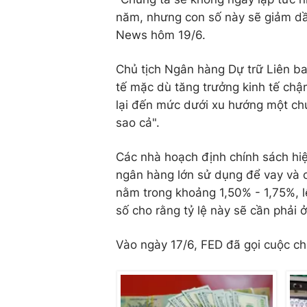
năm, nhưng con số này sẽ giảm dầ
News hôm 19/6.
Chủ tịch Ngân hàng Dự trữ Liên ba
tế mặc dù tăng trưởng kinh tế chậ
lại đến mức dưới xu hướng một chú
sao cả".
Các nhà hoạch định chính sách hiện
ngân hàng lớn sử dụng để vay và c
nằm trong khoảng 1,50% - 1,75%, l
số cho rằng tỷ lệ này sẽ cần phải
Vào ngày 17/6, FED đã gọi cuộc ch