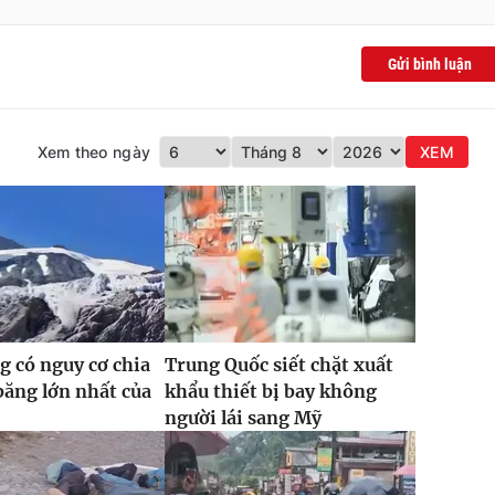
Gửi bình luận
Xem theo ngày
XEM
 có nguy cơ chia
Trung Quốc siết chặt xuất
băng lớn nhất của
khẩu thiết bị bay không
người lái sang Mỹ