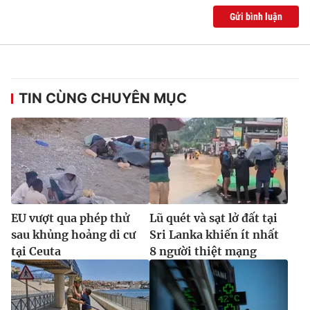
Gửi bình luận
TIN CÙNG CHUYÊN MỤC
EU vượt qua phép thử
Lũ quét và sạt lở đất tại
sau khủng hoảng di cư
Sri Lanka khiến ít nhất
tại Ceuta
8 người thiệt mạng