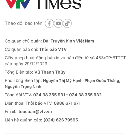
Theo dõi báo trên
Cơ quan chủ quản:
Đài Truyền hình Việt Nam
Cơ quan báo chí:
Thời báo VTV
Giấy phép hoạt động báo in và báo điện tử số 483/GP-BTTTT
cấp ngày 29/12/2023
Tổng Biên tập:
Vũ Thanh Thủy
Phó Tổng Biên tập:
Nguyễn Thị Mỹ Hạnh, Phạm Quốc Thắng,
Nguyễn Trọng Ninh
Tổng đài VTV:
024.38 355 931 - 024.38 355 932
Ðiện thoại Thời báo VTV:
0988 671 671
Email:
toasoan@vtv.vn
Liên hệ quảng cáo:
(024) 626 79595