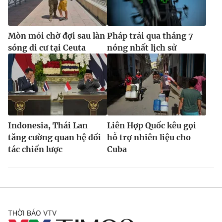
Mòn mỏi chờ đợi sau làn
Pháp trải qua tháng 7
sóng di cư tại Ceuta
nóng nhất lịch sử
Indonesia, Thái Lan
Liên Hợp Quốc kêu gọi
tăng cường quan hệ đối
hỗ trợ nhiên liệu cho
tác chiến lược
Cuba
THỜI BÁO VTV