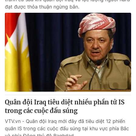
đạt được thỏa thuận ngừng bắn.
Quân đội Iraq tiêu diệt nhiều phần tử IS
trong các cuộc đấu súng
VTV.vn - Quân đội Iraq mới đây đã tiêu diệt 12 phiến
quân IS trong các cuộc đấu súng tại khu vực phía Bắc
và phía Đông thủ đô Baghdad.