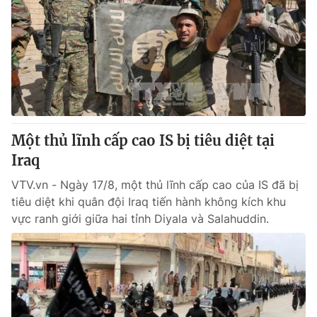
Một thủ lĩnh cấp cao IS bị tiêu diệt tại
Iraq
VTV.vn - Ngày 17/8, một thủ lĩnh cấp cao của IS đã bị
tiêu diệt khi quân đội Iraq tiến hành không kích khu
vực ranh giới giữa hai tỉnh Diyala và Salahuddin.