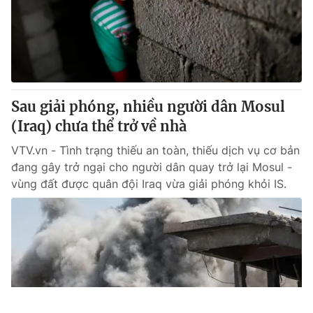
Sau giải phóng, nhiều người dân Mosul
(Iraq) chưa thể trở về nhà
VTV.vn - Tình trạng thiếu an toàn, thiếu dịch vụ cơ bản
đang gây trở ngại cho người dân quay trở lại Mosul -
vùng đất được quân đội Iraq vừa giải phóng khỏi IS.