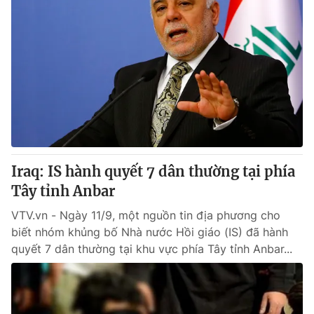
Iraq: IS hành quyết 7 dân thường tại phía
Tây tỉnh Anbar
VTV.vn - Ngày 11/9, một nguồn tin địa phương cho
biết nhóm khủng bố Nhà nước Hồi giáo (IS) đã hành
quyết 7 dân thường tại khu vực phía Tây tỉnh Anbar...