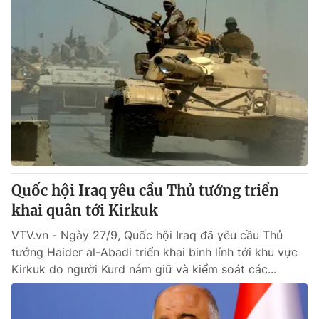
Quốc hội Iraq yêu cầu Thủ tướng triển
khai quân tới Kirkuk
VTV.vn - Ngày 27/9, Quốc hội Iraq đã yêu cầu Thủ
tướng Haider al-Abadi triển khai binh lính tới khu vực
Kirkuk do người Kurd nắm giữ và kiểm soát các...