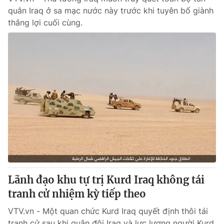
quân Iraq ở sa mạc nước này trước khi tuyên bố giành
thắng lợi cuối cùng.
Lãnh đạo khu tự trị Kurd Iraq không tái
tranh cử nhiệm kỳ tiếp theo
VTV.vn - Một quan chức Kurd Iraq quyết định thôi tái
tranh cử sau khi quân đội Iraq và lực lượng người Kurd