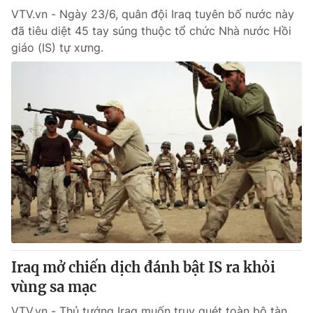
VTV.vn - Ngày 23/6, quân đội Iraq tuyên bố nước này
đã tiêu diệt 45 tay súng thuộc tổ chức Nhà nước Hồi
giáo (IS) tự xưng.
Iraq mở chiến dịch đánh bật IS ra khỏi
vùng sa mạc
VTV.vn - Thủ tướng Iraq muốn truy quét toàn bộ tàn