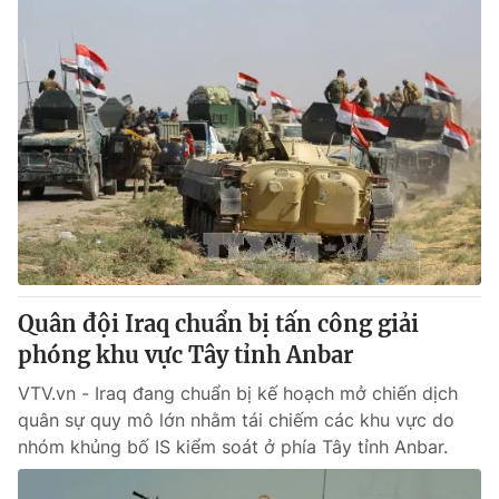
Quân đội Iraq chuẩn bị tấn công giải
phóng khu vực Tây tỉnh Anbar
VTV.vn - Iraq đang chuẩn bị kế hoạch mở chiến dịch
quân sự quy mô lớn nhằm tái chiếm các khu vực do
nhóm khủng bố IS kiểm soát ở phía Tây tỉnh Anbar.