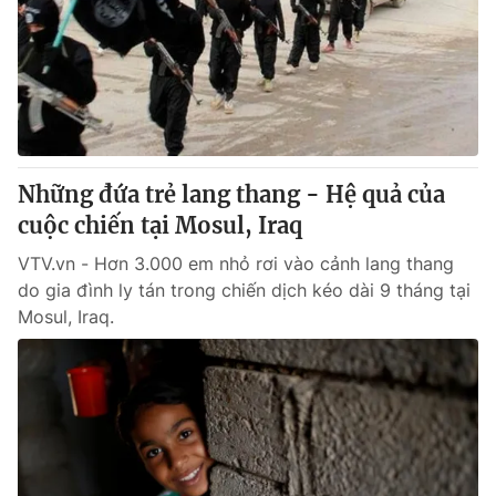
Những đứa trẻ lang thang - Hệ quả của
cuộc chiến tại Mosul, Iraq
VTV.vn - Hơn 3.000 em nhỏ rơi vào cảnh lang thang
do gia đình ly tán trong chiến dịch kéo dài 9 tháng tại
Mosul, Iraq.