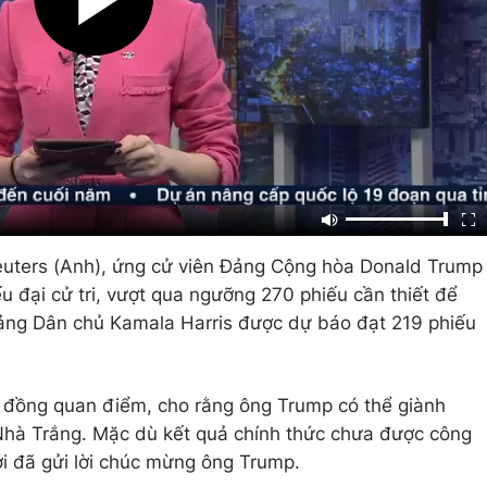
uters (Anh), ứng cử viên Đảng Cộng hòa Donald Trump
u đại cử tri, vượt qua ngưỡng 270 phiếu cần thiết để
ảng Dân chủ Kamala Harris được dự báo đạt 219 phiếu
g đồng quan điểm, cho rằng ông Trump có thể giành
 Nhà Trắng. Mặc dù kết quả chính thức chưa được công
ới đã gửi lời chúc mừng ông Trump.