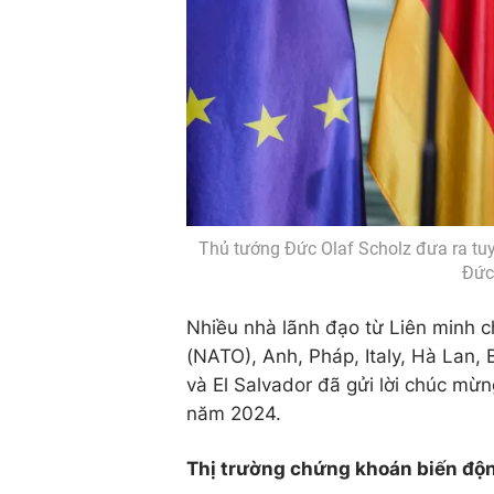
Thủ tướng Đức Olaf Scholz đưa ra tuy
Đức
Nhiều nhà lãnh đạo từ Liên minh 
(NATO), Anh, Pháp, Italy, Hà Lan, 
và El Salvador đã gửi lời chúc m
năm 2024.
Thị trường chứng khoán biến độn