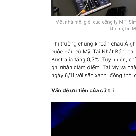
Một nhà môi giới của công ty MIT Sim
khoán, tại M
Thị trường chứng khoán châu Á ghi
cuộc bầu cử Mỹ. Tại Nhật Bản, chỉ
Australia tăng 0,7%. Tuy nhiên, c
ghi nhận giảm điểm. Tại Mỹ và ch
ngày 6/11 với sắc xanh, đồng thờ
Vấn đề ưu tiên của cử tri