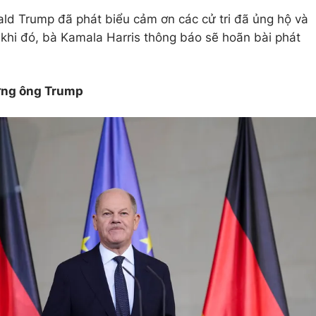
nald Trump đã phát biểu cảm ơn các cử tri đã ủng hộ và
 khi đó, bà Kamala Harris thông báo sẽ hoãn bài phát
mừng ông Trump