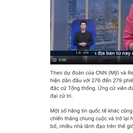
0:00
Theo dự đoán của CNN (Mỹ) và Re
hiện dẫn đầu với 276 đến 279 phiế
đắc cử Tổng thống. Ứng cử viên đ
đại cử tri.
Một số hãng tin quốc tế khác cũn
chiến thắng chung cuộc và trở lại
bố, nhiều nhà lãnh đạo trên thế gi