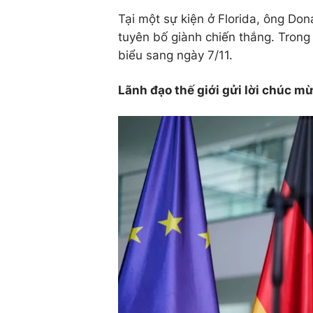
Tại một sự kiện ở Florida, ông Do
tuyên bố giành chiến thắng. Trong
biểu sang ngày 7/11.
Lãnh đạo thế giới gửi lời chúc 