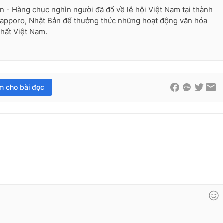
n - Hàng chục nghìn người đã đổ về lễ hội Việt Nam tại thành
apporo, Nhật Bản để thưởng thức những hoạt động văn hóa
hất Việt Nam.
im cho bài đọc