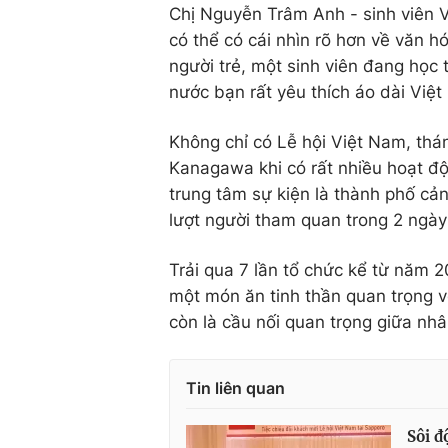
Chị Nguyễn Trâm Anh - sinh viên V
có thể có cái nhìn rõ hơn về văn h
người trẻ, một sinh viên đang học 
nước bạn rất yêu thích áo dài Việt
Không chỉ có Lễ hội Việt Nam, thán
Kanagawa khi có rất nhiều hoạt độ
trung tâm sự kiện là thành phố cả
lượt người tham quan trong 2 ngày
Trải qua 7 lần tổ chức kể từ năm 
một món ăn tinh thần quan trọng 
còn là cầu nối quan trọng giữa nh
Tin liên quan
Sôi đ