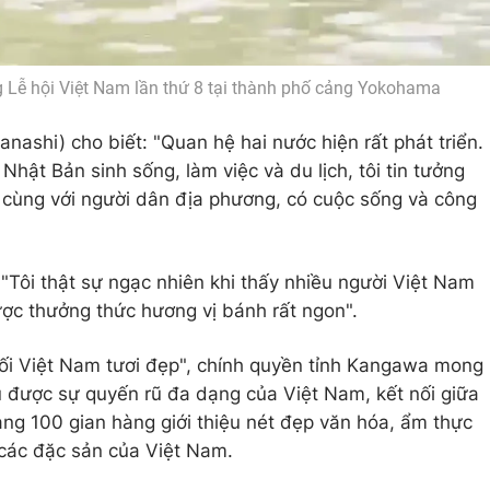
ng Lễ hội Việt Nam lần thứ 8 tại thành phố cảng Yokohama
ashi) cho biết: "Quan hệ hai nước hiện rất phát triển.
Nhật Bản sinh sống, làm việc và du lịch, tôi tin tưởng
 cùng với người dân địa phương, có cuộc sống và công
"Tôi thật sự ngạc nhiên khi thấy nhiều người Việt Nam
ợc thưởng thức hương vị bánh rất ngon".
nối Việt Nam tươi đẹp", chính quyền tỉnh Kangawa mong
u được sự quyến rũ đa dạng của Việt Nam, kết nối giữa
ảng 100 gian hàng giới thiệu nét đẹp văn hóa, ẩm thực
 các đặc sản của Việt Nam.