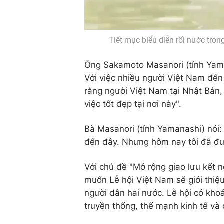
Tiết mục biểu diễn rối nước tro
Ông Sakamoto Masanori (tỉnh Yaman
Với việc nhiều người Việt Nam đến 
rằng người Việt Nam tại Nhật Bản,
việc tốt đẹp tại nơi này".
Bà Masanori (tỉnh Yamanashi) nói: 
đến đây. Nhưng hôm nay tôi đã đư
Với chủ đề "Mở rộng giao lưu kết 
muốn Lễ hội Việt Nam sẽ giới thiệ
người dân hai nước. Lễ hội có kho
truyền thống, thế mạnh kinh tế và