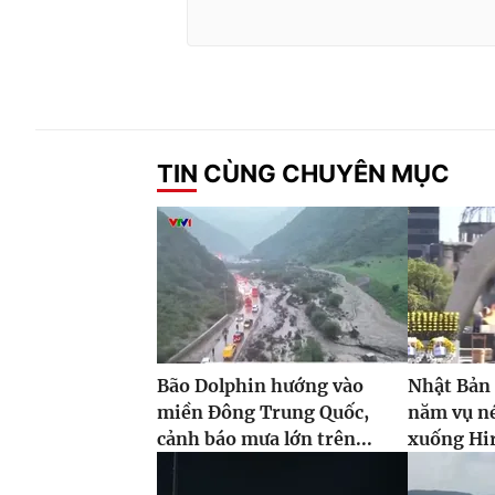
TIN CÙNG CHUYÊN MỤC
Bão Dolphin hướng vào
Nhật Bản
miền Đông Trung Quốc,
năm vụ n
cảnh báo mưa lớn trên...
xuống Hi