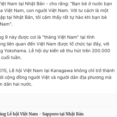
iệt Nam tại Nhật Bản - cho rằng: "Bạn bè ở nước bạn
óa Việt Nam, con người Việt Nam. Với tư cách là một
tập tại Nhật Bản, tôi cảm thấy rất tự hào khi bạn bè
 Nam".
g 9 này được coi là "tháng Việt Nam" tại tỉnh
ng liên quan đến Việt Nam được tổ chức tại đây, với
ng Yokohama. Lễ hội dự kiến sẽ thu hút trên 200.000
 cuối tuần.
2015, Lễ hội Việt Nam tại Kanagawa không chỉ trở thành
với cộng đồng người Việt và người dân địa phương mà
ân dân hai nước.
ộng Lễ hội Việt Nam - Sapporo tại Nhật Bản