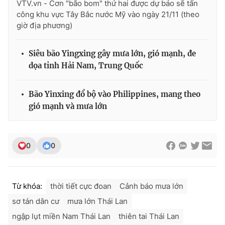
VTV.vn - Cơn "bão bom" thứ hai được dự báo sẽ tấn
công khu vực Tây Bắc nước Mỹ vào ngày 21/11 (theo
giờ địa phương)
Siêu bão Yingxing gây mưa lớn, gió mạnh, đe
dọa tỉnh Hải Nam, Trung Quốc
Bão Yinxing đổ bộ vào Philippines, mang theo
gió mạnh và mưa lớn
0
0
Từ khóa:
thời tiết cực đoan
Cảnh báo mưa lớn
sơ tán dân cư
mưa lớn Thái Lan
ngập lụt miền Nam Thái Lan
thiên tai Thái Lan