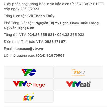
Giấy phép hoạt động báo in và báo điện tử số 483/GP-BTTTT
cấp ngày 29/12/2023
Tổng Biên tập:
Vũ Thanh Thủy
Phó Tổng Biên tập:
Nguyễn Thị Mỹ Hạnh, Phạm Quốc Thắng,
Nguyễn Trọng Ninh
Tổng đài VTV:
024.38 355 931 - 024.38 355 932
Ðiện thoại Thời báo VTV:
0988 671 671
Email:
toasoan@vtv.vn
Liên hệ quảng cáo:
(024) 626 79595