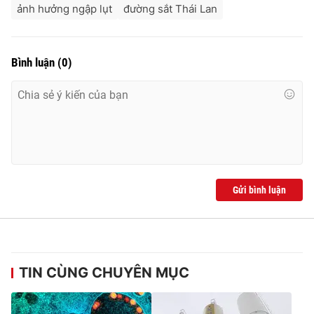
ảnh hưởng ngập lụt
đường sắt Thái Lan
Bình luận
(
0
)
Gửi bình luận
TIN CÙNG CHUYÊN MỤC