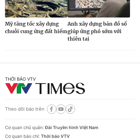
Mỹ tăng tốc xây dựng
Anh xây dựng bản đồ số
chuỗi cung ứng đất hiếm
giúp ứng phó sớm với
thiên tai
THỜI BÁO VTV
Theo dõi báo trên
Cơ quan chủ quản:
Đài Truyền hình Việt Nam
Cơ quan báo chí:
Thời báo VTV