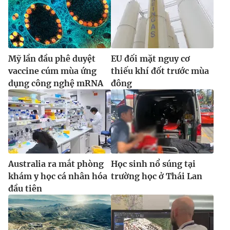
Mỹ lần đầu phê duyệt
EU đối mặt nguy cơ
vaccine cúm mùa ứng
thiếu khí đốt trước mùa
dụng công nghệ mRNA
đông
Australia ra mắt phòng
Học sinh nổ súng tại
khám y học cá nhân hóa
trường học ở Thái Lan
đầu tiên