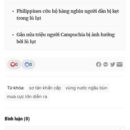
Philippines cứu hộ hàng nghìn người dân bị kẹt
trong lũ lụt
Gần nửa triệu người Campuchia bị ảnh hưởng
bởi lũ lụt
0
0
Từ khóa:
sơ tán khẩn cấp
vùng nước ngầu bùn
mưa cực lớn diễn ra
Bình luận
(
0
)