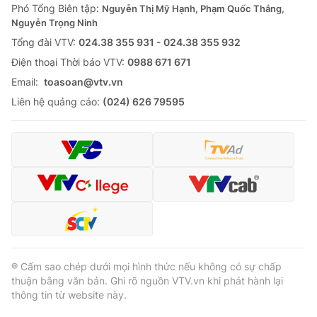
Phó Tổng Biên tập:
Nguyễn Thị Mỹ Hạnh, Phạm Quốc Thắng,
Nguyễn Trọng Ninh
Tổng đài VTV:
024.38 355 931 - 024.38 355 932
Ðiện thoại Thời báo VTV:
0988 671 671
Email:
toasoan@vtv.vn
Liên hệ quảng cáo:
(024) 626 79595
® Cấm sao chép dưới mọi hình thức nếu không có sự chấp
thuận bằng văn bản. Ghi rõ nguồn VTV.vn khi phát hành lại
thông tin từ website này.