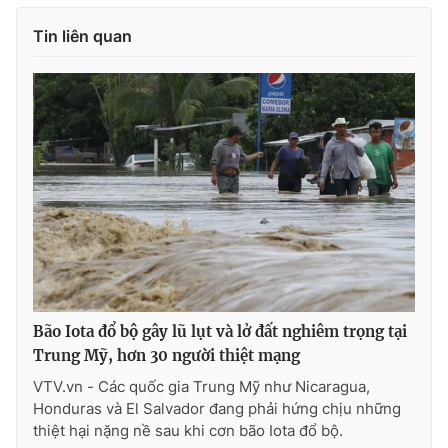
Tin liên quan
Bão Iota đổ bộ gây lũ lụt và lở đất nghiêm trọng tại
Trung Mỹ, hơn 30 người thiệt mạng
VTV.vn - Các quốc gia Trung Mỹ như Nicaragua,
Honduras và El Salvador đang phải hứng chịu những
thiệt hại nặng nề sau khi cơn bão Iota đổ bộ.