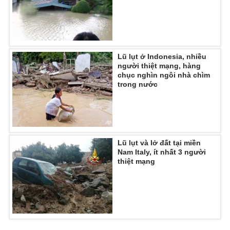
Lũ lụt ở Indonesia, nhiều
người thiệt mạng, hàng
chục nghìn ngôi nhà chìm
trong nước
Lũ lụt và lở đất tại miền
Nam Italy, ít nhất 3 người
thiệt mạng