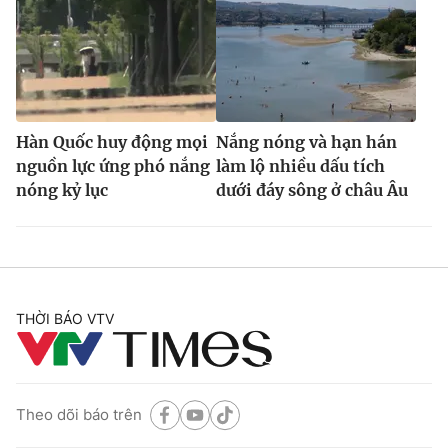
Hàn Quốc huy động mọi
Nắng nóng và hạn hán
nguồn lực ứng phó nắng
làm lộ nhiều dấu tích
nóng kỷ lục
dưới đáy sông ở châu Âu
THỜI BÁO VTV
Theo dõi báo trên