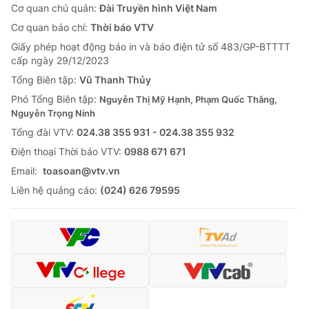
Cơ quan chủ quản:
Đài Truyền hình Việt Nam
Cơ quan báo chí:
Thời báo VTV
Giấy phép hoạt động báo in và báo điện tử số 483/GP-BTTTT
cấp ngày 29/12/2023
Tổng Biên tập:
Vũ Thanh Thủy
Phó Tổng Biên tập:
Nguyễn Thị Mỹ Hạnh, Phạm Quốc Thắng,
Nguyễn Trọng Ninh
Tổng đài VTV:
024.38 355 931 - 024.38 355 932
Ðiện thoại Thời báo VTV:
0988 671 671
Email:
toasoan@vtv.vn
Liên hệ quảng cáo:
(024) 626 79595