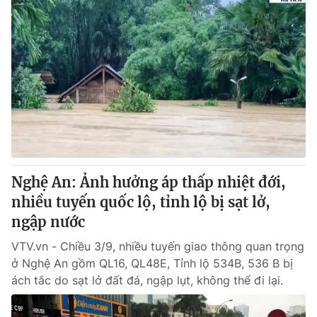
Nghệ An: Ảnh hưởng áp thấp nhiệt đới,
nhiều tuyến quốc lộ, tỉnh lộ bị sạt lở,
ngập nước
VTV.vn - Chiều 3/9, nhiều tuyến giao thông quan trọng
ở Nghệ An gồm QL16, QL48E, Tỉnh lộ 534B, 536 B bị
ách tắc do sạt lở đất đá, ngập lụt, không thể đi lại.