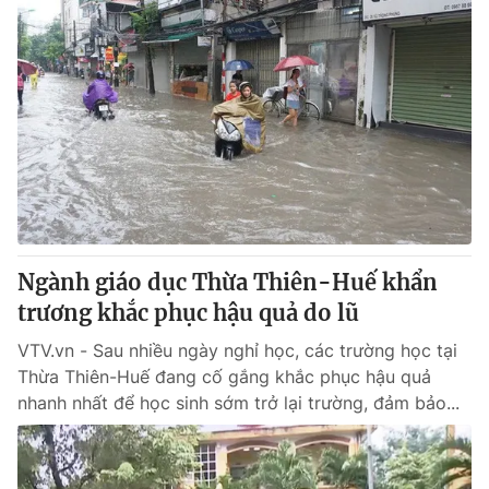
Ngành giáo dục Thừa Thiên-Huế khẩn
trương khắc phục hậu quả do lũ
VTV.vn - Sau nhiều ngày nghỉ học, các trường học tại
Thừa Thiên-Huế đang cố gắng khắc phục hậu quả
nhanh nhất để học sinh sớm trở lại trường, đảm bảo...