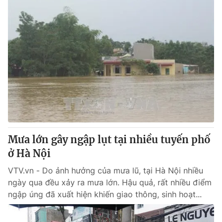
Mưa lớn gây ngập lụt tại nhiều tuyến phố
ở Hà Nội
VTV.vn - Do ảnh hưởng của mưa lũ, tại Hà Nội nhiều
ngày qua đều xảy ra mưa lớn. Hậu quả, rất nhiều điểm
ngập úng đã xuất hiện khiến giao thông, sinh hoạt...