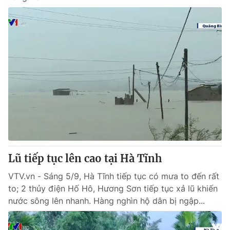
Lũ tiếp tục lên cao tại Hà Tĩnh
VTV.vn - Sáng 5/9, Hà Tĩnh tiếp tục có mưa to đến rất
to; 2 thủy điện Hố Hô, Hương Sơn tiếp tục xả lũ khiến
nước sông lên nhanh. Hàng nghìn hộ dân bị ngập...