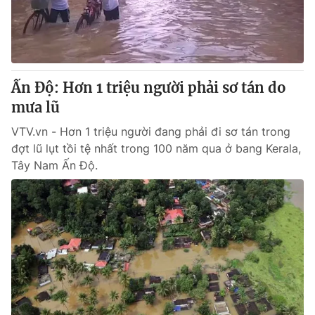
Ấn Độ: Hơn 1 triệu người phải sơ tán do
mưa lũ
VTV.vn - Hơn 1 triệu người đang phải đi sơ tán trong
đợt lũ lụt tồi tệ nhất trong 100 năm qua ở bang Kerala,
Tây Nam Ấn Độ.