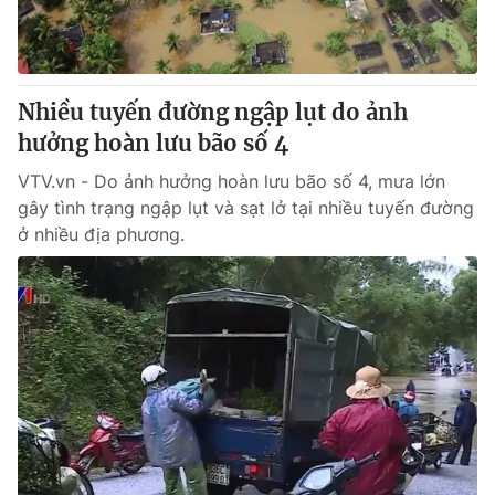
Nhiều tuyến đường ngập lụt do ảnh
hưởng hoàn lưu bão số 4
VTV.vn - Do ảnh hưởng hoàn lưu bão số 4, mưa lớn
gây tình trạng ngập lụt và sạt lở tại nhiều tuyến đường
ở nhiều địa phương.