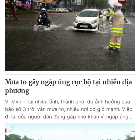
Mưa to gây ngập úng cục bộ tại nhiều địa
phương
VTV.vn - Tại nhiều tỉnh, thành phố, do ảnh hưởng của
bão số 3 trời vẫn mưa to, nhiều nơi có gió mạnh. Việc
đi lại của người dân đang gặp khó khăn vì ngập úng...