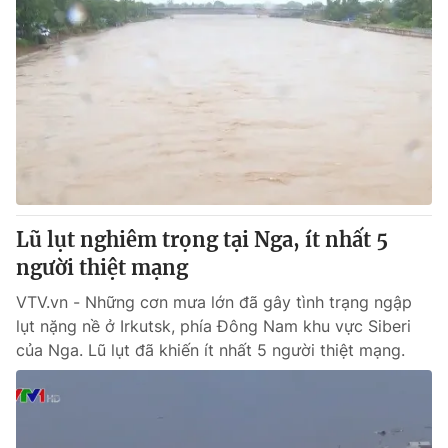
Lũ lụt nghiêm trọng tại Nga, ít nhất 5
người thiệt mạng
VTV.vn - Những cơn mưa lớn đã gây tình trạng ngập
lụt nặng nề ở Irkutsk, phía Đông Nam khu vực Siberi
của Nga. Lũ lụt đã khiến ít nhất 5 người thiệt mạng.