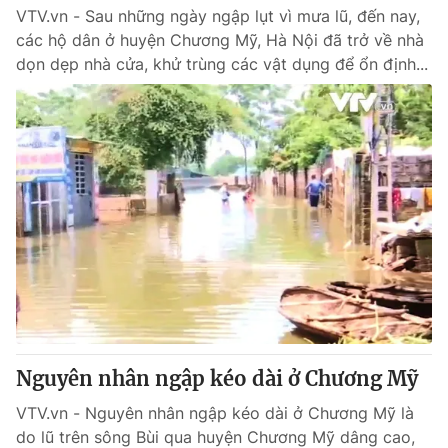
VTV.vn - Sau những ngày ngập lụt vì mưa lũ, đến nay,
các hộ dân ở huyện Chương Mỹ, Hà Nội đã trở về nhà
dọn dẹp nhà cửa, khử trùng các vật dụng để ổn định...
Nguyên nhân ngập kéo dài ở Chương Mỹ
VTV.vn - Nguyên nhân ngập kéo dài ở Chương Mỹ là
do lũ trên sông Bùi qua huyện Chương Mỹ dâng cao,