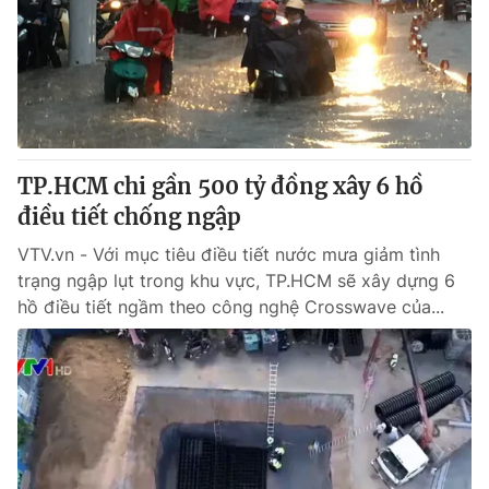
TP.HCM chi gần 500 tỷ đồng xây 6 hồ
điều tiết chống ngập
VTV.vn - Với mục tiêu điều tiết nước mưa giảm tình
trạng ngập lụt trong khu vực, TP.HCM sẽ xây dựng 6
hồ điều tiết ngầm theo công nghệ Crosswave của...