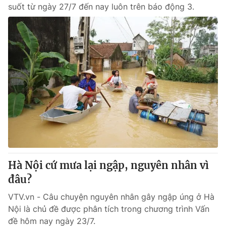
suốt từ ngày 27/7 đến nay luôn trên báo động 3.
Hà Nội cứ mưa lại ngập, nguyên nhân vì
đâu?
VTV.vn - Câu chuyện nguyên nhân gây ngập úng ở Hà
Nội là chủ đề được phân tích trong chương trình Vấn
đề hôm nay ngày 23/7.