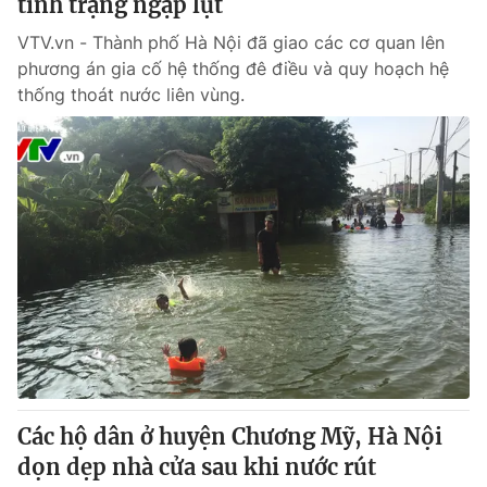
tình trạng ngập lụt
VTV.vn - Thành phố Hà Nội đã giao các cơ quan lên
phương án gia cố hệ thống đê điều và quy hoạch hệ
thống thoát nước liên vùng.
Các hộ dân ở huyện Chương Mỹ, Hà Nội
dọn dẹp nhà cửa sau khi nước rút