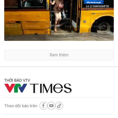
Xem thêm
THỜI BÁO VTV
Theo dõi báo trên