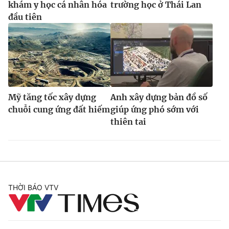
khám y học cá nhân hóa
trường học ở Thái Lan
đầu tiên
Mỹ tăng tốc xây dựng
Anh xây dựng bản đồ số
chuỗi cung ứng đất hiếm
giúp ứng phó sớm với
thiên tai
THỜI BÁO VTV