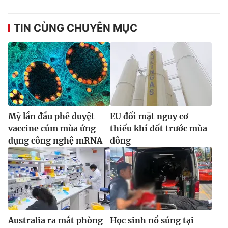
TIN CÙNG CHUYÊN MỤC
Mỹ lần đầu phê duyệt
EU đối mặt nguy cơ
vaccine cúm mùa ứng
thiếu khí đốt trước mùa
dụng công nghệ mRNA
đông
Australia ra mắt phòng
Học sinh nổ súng tại