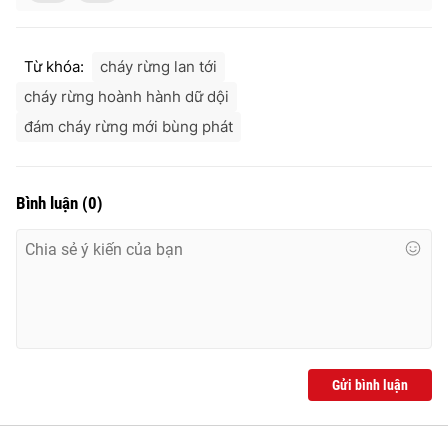
Từ khóa:
cháy rừng lan tới
cháy rừng hoành hành dữ dội
đám cháy rừng mới bùng phát
Bình luận
(
0
)
Gửi bình luận