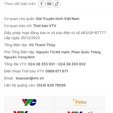
Theo dõi báo trên
Cơ quan chủ quản:
Đài Truyền hình Việt Nam
Cơ quan báo chí:
Thời báo VTV
Giấy phép hoạt động báo in và báo điện tử số 483/GP-BTTTT
cấp ngày 29/12/2023
Tổng Biên tập:
Vũ Thanh Thủy
Phó Tổng Biên tập:
Nguyễn Thị Mỹ Hạnh, Phạm Quốc Thắng,
Nguyễn Trọng Ninh
Tổng đài VTV:
024.38 355 931 - 024.38 355 932
Ðiện thoại Thời báo VTV:
0988 671 671
Email:
toasoan@vtv.vn
Liên hệ quảng cáo:
(024) 626 79595