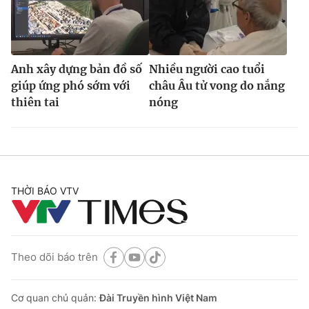
Anh xây dựng bản đồ số
Nhiều người cao tuổi
giúp ứng phó sớm với
châu Âu tử vong do nắng
thiên tai
nóng
THỜI BÁO VTV
Theo dõi báo trên
Cơ quan chủ quản:
Đài Truyền hình Việt Nam