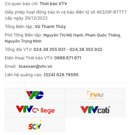
Cơ quan báo chí:
Thời báo VTV
Giấy phép hoạt động báo in và báo điện tử số 483/GP-BTTTT
cấp ngày 29/12/2023
Tổng Biên tập:
Vũ Thanh Thủy
Phó Tổng Biên tập:
Nguyễn Thị Mỹ Hạnh, Phạm Quốc Thắng,
Nguyễn Trọng Ninh
Tổng đài VTV:
024.38 355 931 - 024.38 355 932
Ðiện thoại Thời báo VTV:
0988 671 671
Email:
toasoan@vtv.vn
Liên hệ quảng cáo:
(024) 626 79595