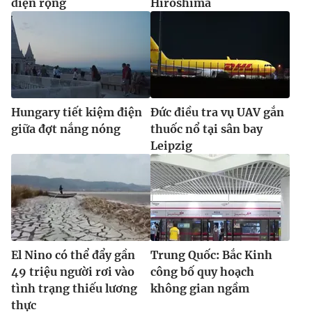
diện rộng
Hiroshima
Hungary tiết kiệm điện
Đức điều tra vụ UAV gắn
giữa đợt nắng nóng
thuốc nổ tại sân bay
Leipzig
El Nino có thể đẩy gần
Trung Quốc: Bắc Kinh
49 triệu người rơi vào
công bố quy hoạch
tình trạng thiếu lương
không gian ngầm
thực