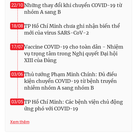
Những thay đổi khi chuyển COVID-19 từ
22/10
nhóm A sang B
TP Hồ Chí Minh chưa ghi nhận biến thể
18/08
THỜI BÁO VTV
mới của virus SARS-CoV-2
Vaccine COVID-19 cho toàn dân - Nhiệm
17/07
vụ trọng tâm trong Nghị quyết Đại hội
Theo dõi báo trên
XIII của Đảng
Thủ tướng Phạm Minh Chính: Đủ điều
03/06
Cơ quan chủ quản:
Đài Truyền hình Việt Nam
kiện chuyển COVID-19 từ bệnh truyền
Cơ quan báo chí:
Thời báo VTV
nhiễm nhóm A sang nhóm B
Giấy phép hoạt động báo in và báo điện tử số 483/GP-BTTTT
cấp ngày 29/12/2023
TP Hồ Chí Minh: Các bệnh viện chủ động
03/05
ứng phó với COVID-19
Tổng Biên tập:
Vũ Thanh Thủy
Phó Tổng Biên tập:
Nguyễn Thị Mỹ Hạnh, Phạm Quốc Thắng,
Xem thêm
Nguyễn Trọng Ninh
Tổng đài VTV:
024.38 355 931 - 024.38 355 932