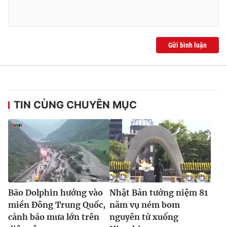
Gửi bình luận
TIN CÙNG CHUYÊN MỤC
Bão Dolphin hướng vào
Nhật Bản tưởng niệm 81
miền Đông Trung Quốc,
năm vụ ném bom
cảnh báo mưa lớn trên
nguyên tử xuống