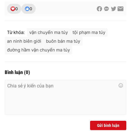
0
0
Từ khóa:
vận chuyển ma túy
tội phạm ma túy
an ninh biên giới
buôn bán ma túy
đường hầm vận chuyển ma túy
Bình luận
(
0
)
Gửi bình luận