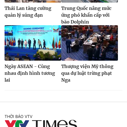
Thái Lan tăng cường
Trung Quốc nâng mức
quản lý súng đạn
ứng phó khẩn cấp với
bão Dolphin
Ngày ASEAN - Cùng
Thượng viện Mỹ thông
nhau định hình tương
qua dự luật trừng phạt
lai
Nga
THỜI BÁO VTV