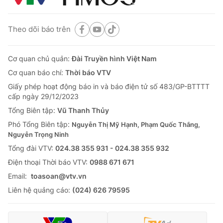
Theo dõi báo trên
Cơ quan chủ quản:
Đài Truyền hình Việt Nam
Cơ quan báo chí:
Thời báo VTV
Giấy phép hoạt động báo in và báo điện tử số 483/GP-BTTTT
cấp ngày 29/12/2023
Tổng Biên tập:
Vũ Thanh Thủy
Phó Tổng Biên tập:
Nguyễn Thị Mỹ Hạnh, Phạm Quốc Thắng,
Nguyễn Trọng Ninh
Tổng đài VTV:
024.38 355 931 - 024.38 355 932
Ðiện thoại Thời báo VTV:
0988 671 671
Email:
toasoan@vtv.vn
Liên hệ quảng cáo:
(024) 626 79595