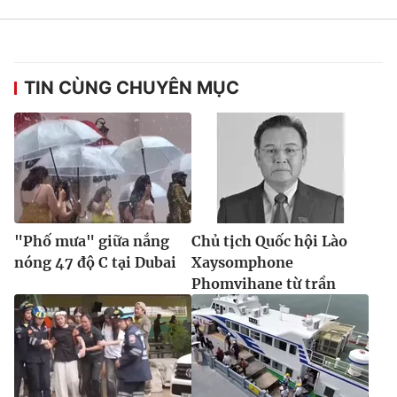
TIN CÙNG CHUYÊN MỤC
"Phố mưa" giữa nắng
Chủ tịch Quốc hội Lào
nóng 47 độ C tại Dubai
Xaysomphone
Phomvihane từ trần