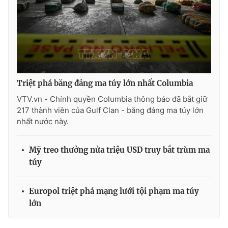
Triệt phá băng đảng ma túy lớn nhất Columbia
VTV.vn - Chính quyền Columbia thông báo đã bắt giữ
217 thành viên của Gulf Clan - băng đảng ma túy lớn
nhất nước này.
Mỹ treo thưởng nửa triệu USD truy bắt trùm ma
túy
Europol triệt phá mạng lưới tội phạm ma túy
lớn