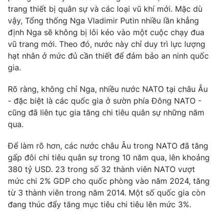
trang thiết bị quân sự và các loại vũ khí mới. Mặc dù
vậy, Tổng thống Nga Vladimir Putin nhiều lần khẳng
định Nga sẽ không bị lôi kéo vào một cuộc chạy đua
vũ trang mới. Theo đó, nước này chỉ duy trì lực lượng
hạt nhân ở mức đủ cần thiết để đảm bảo an ninh quốc
gia.
Rõ ràng, không chỉ Nga, nhiều nước NATO tại châu Âu
- đặc biệt là các quốc gia ở sườn phía Đông NATO -
cũng đã liên tục gia tăng chi tiêu quân sự những năm
qua.
Để làm rõ hơn, các nước châu Âu trong NATO đã tăng
gấp đôi chi tiêu quân sự trong 10 năm qua, lên khoảng
380 tỷ USD. 23 trong số 32 thành viên NATO vượt
mức chi 2% GDP cho quốc phòng vào năm 2024, tăng
từ 3 thành viên trong năm 2014. Một số quốc gia còn
đang thúc đẩy tăng mục tiêu chi tiêu lên mức 3%.