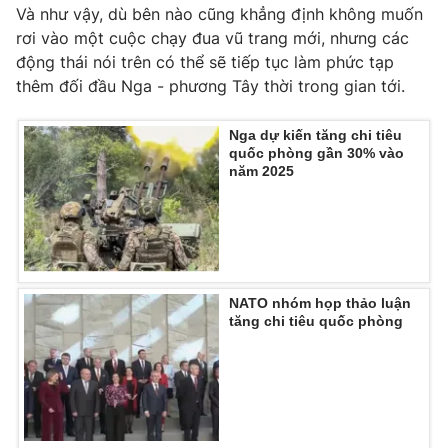
Và như vậy, dù bên nào cũng khẳng định không muốn
rơi vào một cuộc chạy đua vũ trang mới, nhưng các
động thái nói trên có thể sẽ tiếp tục làm phức tạp
thêm đối đầu Nga - phương Tây thời trong gian tới.
Nga dự kiến tăng chi tiêu
quốc phòng gần 30% vào
năm 2025
NATO nhóm họp thảo luận
tăng chi tiêu quốc phòng