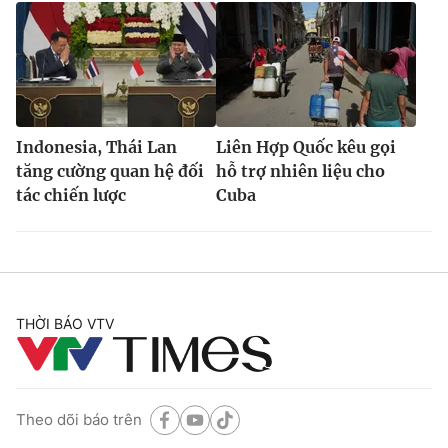
Indonesia, Thái Lan
Liên Hợp Quốc kêu gọi
tăng cường quan hệ đối
hỗ trợ nhiên liệu cho
tác chiến lược
Cuba
THỜI BÁO VTV
Theo dõi báo trên