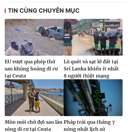
TIN CÙNG CHUYÊN MỤC
EU vượt qua phép thử
Lũ quét và sạt lở đất tại
sau khủng hoảng di cư
Sri Lanka khiến ít nhất
tại Ceuta
8 người thiệt mạng
Mòn mỏi chờ đợi sau làn
Pháp trải qua tháng 7
sóng di cư tại Ceuta
nóng nhất lịch sử