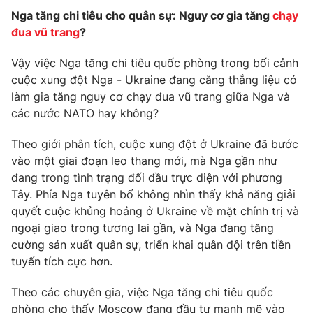
Nga tăng chi tiêu cho quân sự: Nguy cơ gia tăng
chạy
đua vũ trang
?
Vậy việc Nga tăng chi tiêu quốc phòng trong bối cảnh
cuộc xung đột Nga - Ukraine đang căng thẳng liệu có
làm gia tăng nguy cơ chạy đua vũ trang giữa Nga và
các nước NATO hay không?
Theo giới phân tích, cuộc xung đột ở Ukraine đã bước
vào một giai đoạn leo thang mới, mà Nga gần như
đang trong tình trạng đối đầu trực diện với phương
Tây. Phía Nga tuyên bố không nhìn thấy khả năng giải
quyết cuộc khủng hoảng ở Ukraine về mặt chính trị và
ngoại giao trong tương lai gần, và Nga đang tăng
cường sản xuất quân sự, triển khai quân đội trên tiền
tuyến tích cực hơn.
Theo các chuyên gia, việc Nga tăng chi tiêu quốc
phòng cho thấy Moscow đang đầu tư mạnh mẽ vào