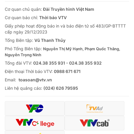
Cơ quan chủ quản:
Đài Truyền hình Việt Nam
Cơ quan báo chí:
Thời báo VTV
Giấy phép hoạt động báo in và báo điện tử số 483/GP-BTTTT
cấp ngày 29/12/2023
Tổng Biên tập:
Vũ Thanh Thủy
Phó Tổng Biên tập:
Nguyễn Thị Mỹ Hạnh, Phạm Quốc Thắng,
Nguyễn Trọng Ninh
Tổng đài VTV:
024.38 355 931 - 024.38 355 932
Ðiện thoại Thời báo VTV:
0988 671 671
Email:
toasoan@vtv.vn
Liên hệ quảng cáo:
(024) 626 79595