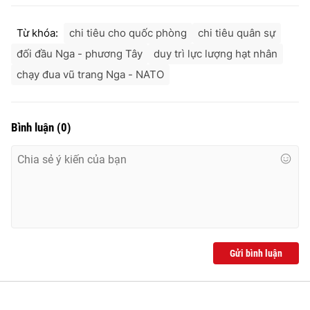
Từ khóa:
chi tiêu cho quốc phòng
chi tiêu quân sự
đối đầu Nga - phương Tây
duy trì lực lượng hạt nhân
chạy đua vũ trang Nga - NATO
Bình luận
(
0
)
Gửi bình luận