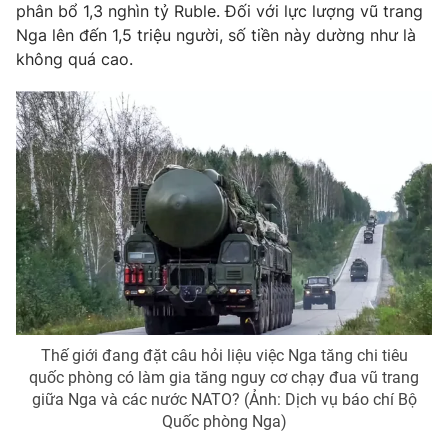
phân bổ 1,3 nghìn tỷ Ruble. Đối với lực lượng vũ trang
Nga lên đến 1,5 triệu người, số tiền này dường như là
không quá cao.
Thế giới đang đặt câu hỏi liệu việc Nga tăng chi tiêu
quốc phòng có làm gia tăng nguy cơ chạy đua vũ trang
giữa Nga và các nước NATO? (Ảnh: Dịch vụ báo chí Bộ
Quốc phòng Nga)