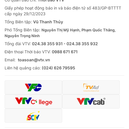
Giấy phép hoạt động báo in và báo điện tử số 483/GP-BTTTT
cấp ngày 29/12/2023
Tổng Biên tập:
Vũ Thanh Thủy
Phó Tổng Biên tập:
Nguyễn Thị Mỹ Hạnh, Phạm Quốc Thắng,
Nguyễn Trọng Ninh
Tổng đài VTV:
024.38 355 931 - 024.38 355 932
Ðiện thoại Thời báo VTV:
0988 671 671
Email:
toasoan@vtv.vn
Liên hệ quảng cáo:
(024) 626 79595