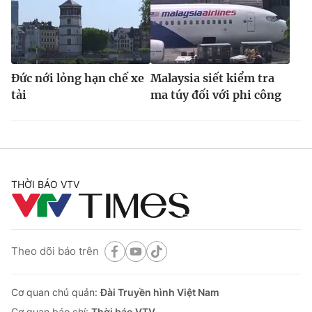
Đức nới lỏng hạn chế xe
Malaysia siết kiểm tra
tải
ma túy đối với phi công
THỜI BÁO VTV
Theo dõi báo trên
Cơ quan chủ quản:
Đài Truyền hình Việt Nam
Cơ quan báo chí:
Thời báo VTV