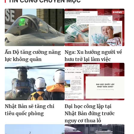
TIN CÙNG CHUYÊN MỤC
Ấn Độ tăng cường năng
Nga: Xu hướng người về
lực không quân
hưu trở lại làm việc
Nhật Bản sẽ tăng chi
Đại học công lập tại
tiêu quốc phòng
Nhật Bản đứng trước
nguy cơ thua lỗ