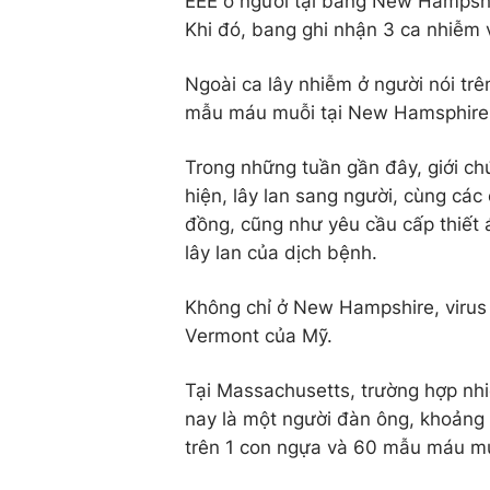
EEE ở người tại bang New Hampshi
Khi đó, bang ghi nhận 3 ca nhiễm 
Ngoài ca lây nhiễm ở người nói trê
mẫu máu muỗi tại New Hamsphire 
Trong những tuần gần đây, giới chứ
hiện, lây lan sang người, cùng cá
đồng, cũng như yêu cầu cấp thiết
lây lan của dịch bệnh.
Không chỉ ở New Hampshire, virus
Vermont của Mỹ.
Tại Massachusetts, trường hợp nhi
nay là một người đàn ông, khoảng 
trên 1 con ngựa và 60 mẫu máu mu