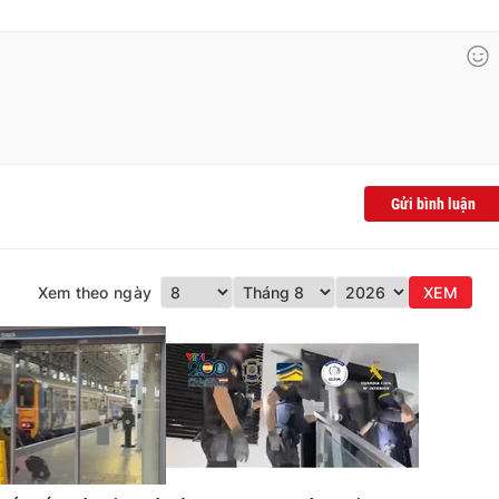
Gửi bình luận
Xem theo ngày
XEM