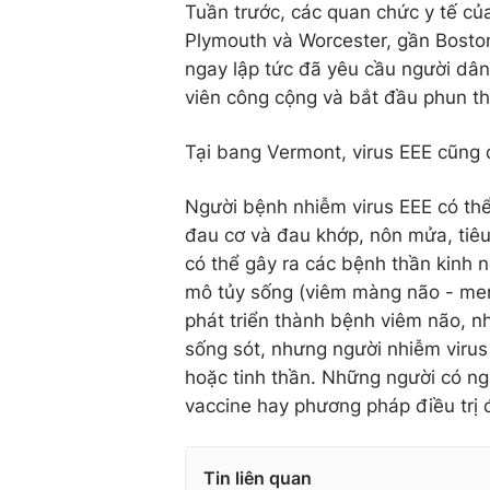
Tuần trước, các quan chức y tế củ
Plymouth và Worcester, gần Boston
ngay lập tức đã yêu cầu người dân
viên công cộng và bắt đầu phun th
Tại bang Vermont, virus EEE cũng 
Người bệnh nhiễm virus EEE có thể
đau cơ và đau khớp, nôn mửa, tiêu 
có thể gây ra các bệnh thần kinh 
mô tủy sống (viêm màng não - meni
phát triển thành bệnh viêm não, n
sống sót, nhưng người nhiễm virus
hoặc tinh thần. Những người có ngu
vaccine hay phương pháp điều trị đ
Tin liên quan