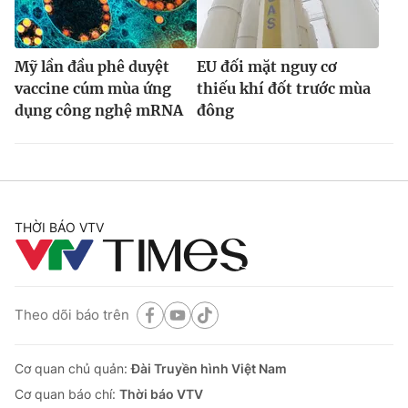
Mỹ lần đầu phê duyệt
EU đối mặt nguy cơ
vaccine cúm mùa ứng
thiếu khí đốt trước mùa
dụng công nghệ mRNA
đông
THỜI BÁO VTV
Theo dõi báo trên
Cơ quan chủ quản:
Đài Truyền hình Việt Nam
Cơ quan báo chí:
Thời báo VTV