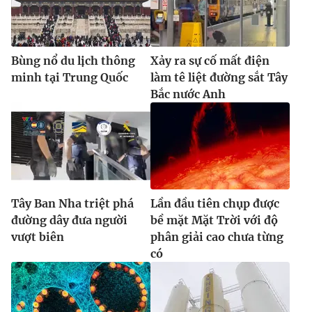
Bùng nổ du lịch thông
Xảy ra sự cố mất điện
minh tại Trung Quốc
làm tê liệt đường sắt Tây
Bắc nước Anh
Tây Ban Nha triệt phá
Lần đầu tiên chụp được
đường dây đưa người
bề mặt Mặt Trời với độ
vượt biên
phân giải cao chưa từng
có