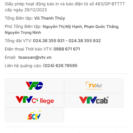
Giấy phép hoạt động báo in và báo điện tử số 483/GP-BTTTT
cấp ngày 29/12/2023
Tổng Biên tập:
Vũ Thanh Thủy
Phó Tổng Biên tập:
Nguyễn Thị Mỹ Hạnh, Phạm Quốc Thắng,
Nguyễn Trọng Ninh
Tổng đài VTV:
024.38 355 931 - 024.38 355 932
Ðiện thoại Thời báo VTV:
0988 671 671
Email:
toasoan@vtv.vn
Liên hệ quảng cáo:
(024) 626 79595