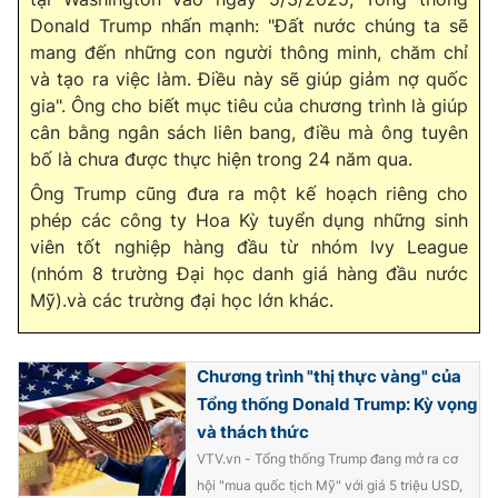
Donald Trump nhấn mạnh: "Đất nước chúng ta sẽ
mang đến những con người thông minh, chăm chỉ
và tạo ra việc làm. Điều này sẽ giúp giảm nợ quốc
gia". Ông cho biết mục tiêu của chương trình là giúp
cân bằng ngân sách liên bang, điều mà ông tuyên
bố là chưa được thực hiện trong 24 năm qua.
Ông Trump cũng đưa ra một kế hoạch riêng cho
phép các công ty Hoa Kỳ tuyển dụng những sinh
viên tốt nghiệp hàng đầu từ nhóm Ivy League
(nhóm 8 trường Đại học danh giá hàng đầu nước
Mỹ).và các trường đại học lớn khác.
Chương trình "thị thực vàng" của
Tổng thống Donald Trump: Kỳ vọng
và thách thức
VTV.vn - Tổng thống Trump đang mở ra cơ
hội "mua quốc tịch Mỹ" với giá 5 triệu USD,