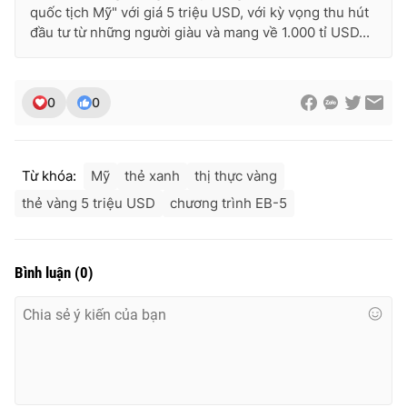
quốc tịch Mỹ" với giá 5 triệu USD, với kỳ vọng thu hút
đầu tư từ những người giàu và mang về 1.000 tỉ USD...
0
0
Từ khóa:
Mỹ
thẻ xanh
thị thực vàng
thẻ vàng 5 triệu USD
chương trình EB-5
Bình luận
(
0
)