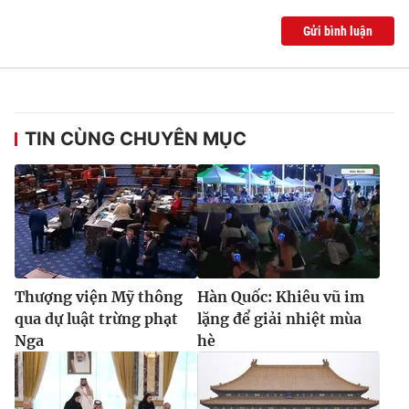
Gửi bình luận
TIN CÙNG CHUYÊN MỤC
Thượng viện Mỹ thông
Hàn Quốc: Khiêu vũ im
qua dự luật trừng phạt
lặng để giải nhiệt mùa
Nga
hè