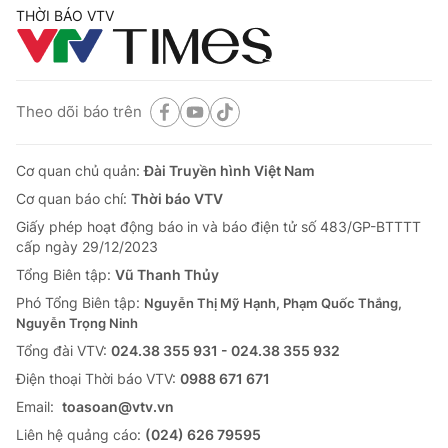
THỜI BÁO VTV
Theo dõi báo trên
Cơ quan chủ quản:
Đài Truyền hình Việt Nam
Cơ quan báo chí:
Thời báo VTV
Giấy phép hoạt động báo in và báo điện tử số 483/GP-BTTTT
cấp ngày 29/12/2023
Tổng Biên tập:
Vũ Thanh Thủy
Phó Tổng Biên tập:
Nguyễn Thị Mỹ Hạnh, Phạm Quốc Thắng,
Nguyễn Trọng Ninh
Tổng đài VTV:
024.38 355 931 - 024.38 355 932
Ðiện thoại Thời báo VTV:
0988 671 671
Email:
toasoan@vtv.vn
Liên hệ quảng cáo:
(024) 626 79595