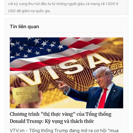
với kỳ vọng thu hút đầu tư từ những người giàu và mang về 1.000 tỉ
USD để giảm nợ quốc gia.
Tin liên quan
Chương trình "thị thực vàng" của Tổng thống
Donald Trump: Kỳ vọng và thách thức
VTV.vn - Tổng thống Trump đang mở ra cơ hội "mua