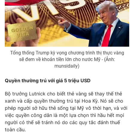
Photo
Infographic
Video
Shorts video
VTV Money
VTV Thể thao
Tổng thống Trump kỳ vọng chương trình thị thực vàng
sẽ đem về khoản tiền lớn cho nước Mỹ - (Ảnh:
VTV Sức khoẻ
Bất động sản
munsidaily)
Thị trường 24h
Tấm lòng Việt
Quyền thường trú với giá 5 triệu USD
Bộ trưởng Lutnick cho biết thẻ vàng sẽ thay thế thẻ
VTV4
Vươn mình bằng AI
xanh và cấp quyền thường trú tại Hoa Kỳ. Nó sẽ cho
phép người sở hữu thẻ sống tại Mỹ vô thời hạn, và với
VTV9
VTV8
việc quyền công dân là một lựa chọn thì hầu hết mọi
người có thể sẽ tránh nó do các quy tắc đánh thuế
toàn cầu.
Liên hệ tòa soạn
English