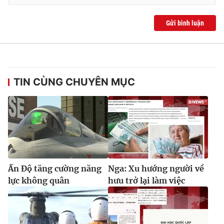
Gửi bình luận
TIN CÙNG CHUYÊN MỤC
Ấn Độ tăng cường năng
Nga: Xu hướng người về
lực không quân
hưu trở lại làm việc