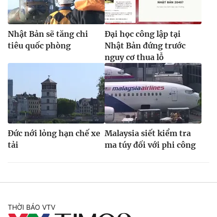
Nhật Bản sẽ tăng chi
Đại học công lập tại
tiêu quốc phòng
Nhật Bản đứng trước
nguy cơ thua lỗ
Đức nới lỏng hạn chế xe
Malaysia siết kiểm tra
tải
ma túy đối với phi công
THỜI BÁO VTV