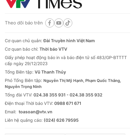
Theo dõi báo trên
Cơ quan chủ quản:
Đài Truyền hình Việt Nam
Cơ quan báo chí:
Thời báo VTV
Giấy phép hoạt động báo in và báo điện tử số 483/GP-BTTTT
cấp ngày 29/12/2023
Tổng Biên tập:
Vũ Thanh Thủy
Phó Tổng Biên tập:
Nguyễn Thị Mỹ Hạnh, Phạm Quốc Thắng,
Nguyễn Trọng Ninh
Tổng đài VTV:
024.38 355 931 - 024.38 355 932
Ðiện thoại Thời báo VTV:
0988 671 671
Email:
toasoan@vtv.vn
Liên hệ quảng cáo:
(024) 626 79595