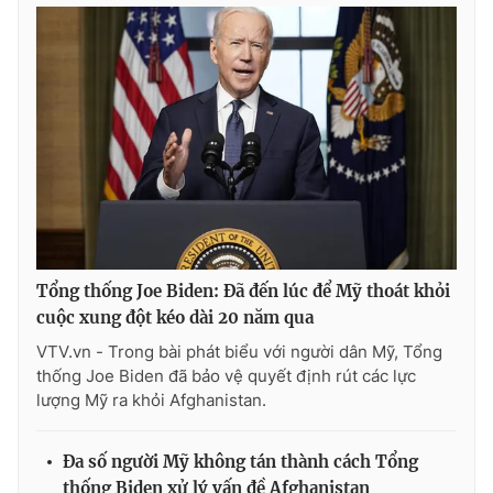
Tổng thống Joe Biden: Đã đến lúc để Mỹ thoát khỏi
cuộc xung đột kéo dài 20 năm qua
VTV.vn - Trong bài phát biểu với người dân Mỹ, Tổng
thống Joe Biden đã bảo vệ quyết định rút các lực
lượng Mỹ ra khỏi Afghanistan.
Đa số người Mỹ không tán thành cách Tổng
thống Biden xử lý vấn đề Afghanistan