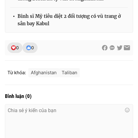
Binh sĩ Mỹ tiêu diệt 2 đối tượng có vũ trang ở
sân bay Kabul
0
0
Từ khóa:
Afghanistan
Taliban
Bình luận
(
0
)