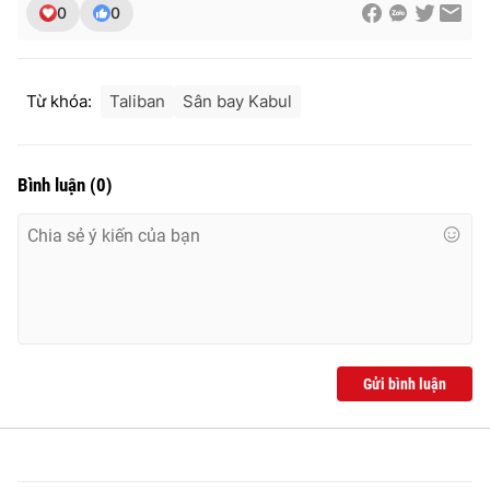
0
0
Từ khóa:
Taliban
Sân bay Kabul
Bình luận
(
0
)
Gửi bình luận