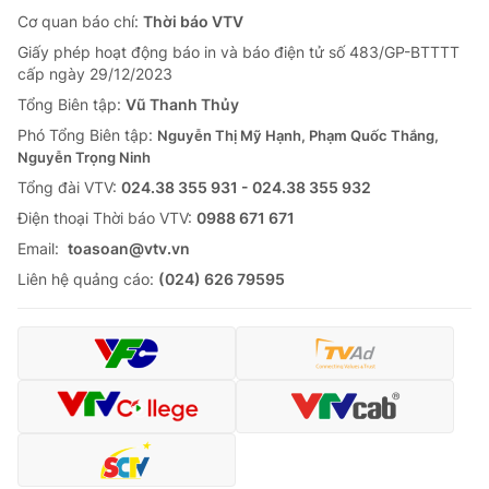
Cơ quan báo chí:
Thời báo VTV
Giấy phép hoạt động báo in và báo điện tử số 483/GP-BTTTT
cấp ngày 29/12/2023
Tổng Biên tập:
Vũ Thanh Thủy
Phó Tổng Biên tập:
Nguyễn Thị Mỹ Hạnh, Phạm Quốc Thắng,
Nguyễn Trọng Ninh
Tổng đài VTV:
024.38 355 931 - 024.38 355 932
Ðiện thoại Thời báo VTV:
0988 671 671
Email:
toasoan@vtv.vn
Liên hệ quảng cáo:
(024) 626 79595