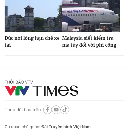
Đức nới lỏng hạn chế xe
Malaysia siết kiểm tra
tải
ma túy đối với phi công
THỜI BÁO VTV
Theo dõi báo trên
Cơ quan chủ quản:
Đài Truyền hình Việt Nam