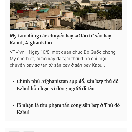
Mỹ tạm dừng các chuyến bay sơ tán từ sân bay
Kabul, Afghanistan
VTV.vn - Ngày 16/8, một quan chức Bộ Quốc phòng
Mỹ cho biết, nước này đã tạm thời đình chỉ mọi
chuyến bay sơ tán từ sân bay ở sân bay Kabul.
Chính phủ Afghanistan sụp đổ, sân bay thủ đô
Kabul hỗn loạn vì dòng người di tản
IS nhận là thủ phạm tấn công sân bay ở Thủ đô
Kabul