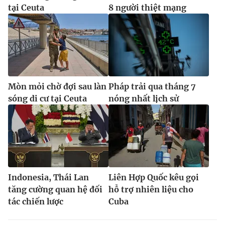
tại Ceuta
8 người thiệt mạng
Mòn mỏi chờ đợi sau làn
Pháp trải qua tháng 7
sóng di cư tại Ceuta
nóng nhất lịch sử
Indonesia, Thái Lan
Liên Hợp Quốc kêu gọi
tăng cường quan hệ đối
hỗ trợ nhiên liệu cho
tác chiến lược
Cuba