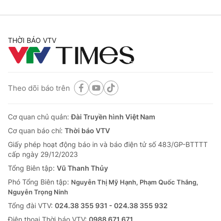
THỜI BÁO VTV
Theo dõi báo trên
Cơ quan chủ quản:
Đài Truyền hình Việt Nam
Cơ quan báo chí:
Thời báo VTV
Giấy phép hoạt động báo in và báo điện tử số 483/GP-BTTTT
cấp ngày 29/12/2023
Tổng Biên tập:
Vũ Thanh Thủy
Phó Tổng Biên tập:
Nguyễn Thị Mỹ Hạnh, Phạm Quốc Thắng,
Nguyễn Trọng Ninh
Tổng đài VTV:
024.38 355 931 - 024.38 355 932
Ðiện thoại Thời báo VTV:
0988 671 671