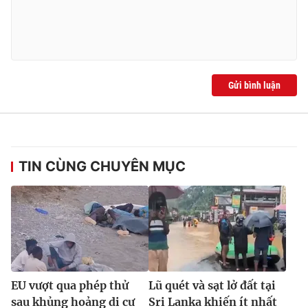
Gửi bình luận
TIN CÙNG CHUYÊN MỤC
EU vượt qua phép thử
Lũ quét và sạt lở đất tại
sau khủng hoảng di cư
Sri Lanka khiến ít nhất