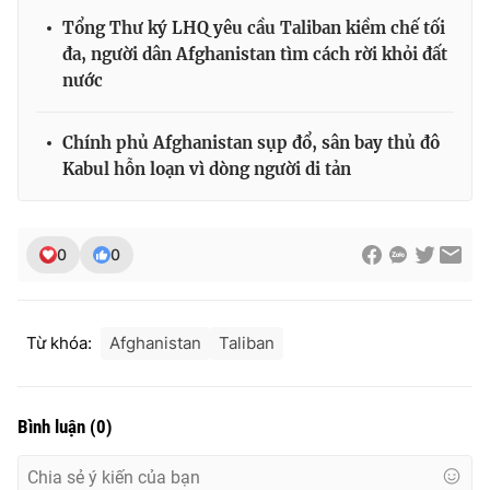
Tổng Thư ký LHQ yêu cầu Taliban kiềm chế tối
đa, người dân Afghanistan tìm cách rời khỏi đất
nước
Chính phủ Afghanistan sụp đổ, sân bay thủ đô
Kabul hỗn loạn vì dòng người di tản
0
0
Từ khóa:
Afghanistan
Taliban
Bình luận
(
0
)