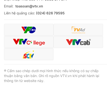
Email:
toasoan@vtv.vn
Liên hệ quảng cáo:
(024) 626 79595
® Cấm sao chép dưới mọi hình thức nếu không có sự chấp
thuận bằng văn bản. Ghi rõ nguồn VTV.vn khi phát hành lại
thông tin từ website này.