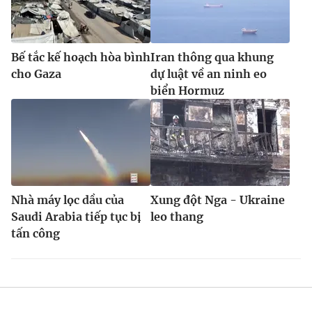
Bế tắc kế hoạch hòa bình
Iran thông qua khung
cho Gaza
dự luật về an ninh eo
biển Hormuz
Nhà máy lọc dầu của
Xung đột Nga - Ukraine
Saudi Arabia tiếp tục bị
leo thang
tấn công