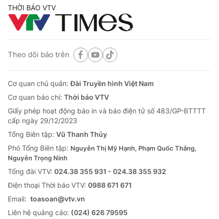
THỜI BÁO VTV
Theo dõi báo trên
Cơ quan chủ quản:
Đài Truyền hình Việt Nam
Cơ quan báo chí:
Thời báo VTV
Giấy phép hoạt động báo in và báo điện tử số 483/GP-BTTTT
cấp ngày 29/12/2023
Tổng Biên tập:
Vũ Thanh Thủy
Phó Tổng Biên tập:
Nguyễn Thị Mỹ Hạnh, Phạm Quốc Thắng,
Nguyễn Trọng Ninh
Tổng đài VTV:
024.38 355 931 - 024.38 355 932
Ðiện thoại Thời báo VTV:
0988 671 671
Email:
toasoan@vtv.vn
Liên hệ quảng cáo:
(024) 626 79595