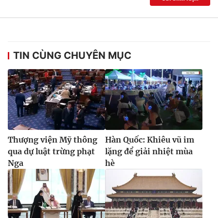
TIN CÙNG CHUYÊN MỤC
Thượng viện Mỹ thông
Hàn Quốc: Khiêu vũ im
qua dự luật trừng phạt
lặng để giải nhiệt mùa
Nga
hè