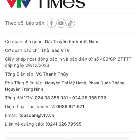
Theo dõi báo trên
Cơ quan chủ quản:
Đài Truyền hình Việt Nam
Cơ quan báo chí:
Thời báo VTV
Giấy phép hoạt động báo in và báo điện tử số 483/GP-BTTTT
cấp ngày 29/12/2023
Tổng Biên tập:
Vũ Thanh Thủy
Phó Tổng Biên tập:
Nguyễn Thị Mỹ Hạnh, Phạm Quốc Thắng,
Nguyễn Trọng Ninh
Tổng đài VTV:
024.38 355 931 - 024.38 355 932
Ðiện thoại Thời báo VTV:
0988 671 671
Email:
toasoan@vtv.vn
Liên hệ quảng cáo:
(024) 626 79595