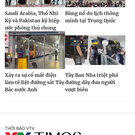
Saudi Arabia, Thổ Nhĩ
Bùng nổ du lịch thông
Kỳ và Pakistan ký hiệp
minh tại Trung Quốc
ước phòng thủ chung
Xảy ra sự cố mất điện
Tây Ban Nha triệt phá
làm tê liệt đường sắt Tây
đường dây đưa người
Bắc nước Anh
vượt biên
THỜI BÁO VTV