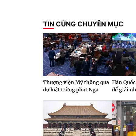
TIN CÙNG CHUYÊN MỤC
Thượng viện Mỹ thông qua
Hàn Quốc:
dự luật trừng phạt Nga
để giải n