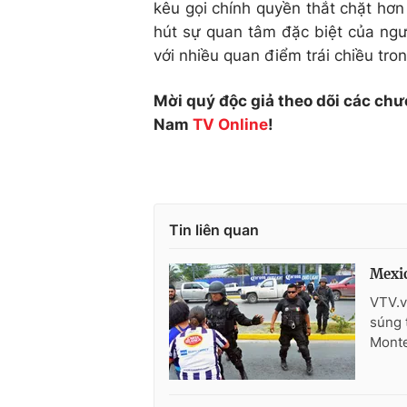
kêu gọi chính quyền thắt chặt hơ
hút sự quan tâm đặc biệt của ngư
với nhiều quan điểm trái chiều tron
Mời quý độc giả theo dõi các chư
Nam
TV Online
!
Tin liên quan
Mexic
VTV.v
súng 
Monte