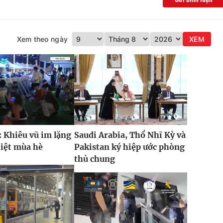
Xem theo ngày
XEM
 Khiêu vũ im lặng
Saudi Arabia, Thổ Nhĩ Kỳ và
hiệt mùa hè
Pakistan ký hiệp ước phòng
thủ chung