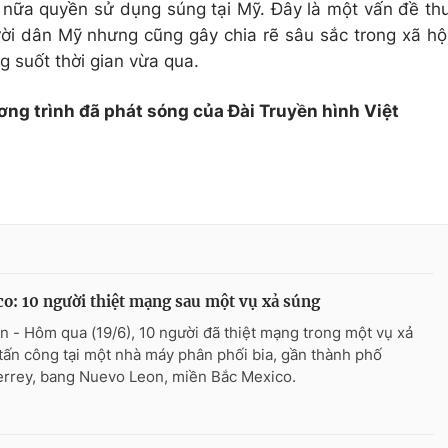
n nữa quyền sử dụng súng tại Mỹ. Đây là một vấn đề th
ời dân Mỹ nhưng cũng gây chia rẽ sâu sắc trong xã hộ
g suốt thời gian vừa qua.
ơng trình đã phát sóng của Đài Truyền hình Việt
o: 10 người thiệt mạng sau một vụ xả súng
n - Hôm qua (19/6), 10 người đã thiệt mạng trong một vụ xả
tấn công tại một nhà máy phân phối bia, gần thành phố
rrey, bang Nuevo Leon, miền Bắc Mexico.