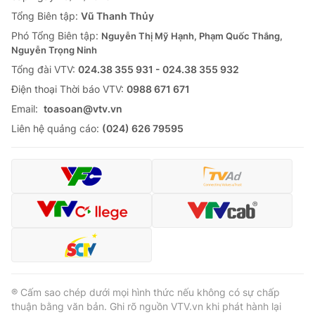
Tổng Biên tập:
Vũ Thanh Thủy
Phó Tổng Biên tập:
Nguyễn Thị Mỹ Hạnh, Phạm Quốc Thắng,
Nguyễn Trọng Ninh
Tổng đài VTV:
024.38 355 931 - 024.38 355 932
Ðiện thoại Thời báo VTV:
0988 671 671
Email:
toasoan@vtv.vn
Liên hệ quảng cáo:
(024) 626 79595
® Cấm sao chép dưới mọi hình thức nếu không có sự chấp
thuận bằng văn bản. Ghi rõ nguồn VTV.vn khi phát hành lại