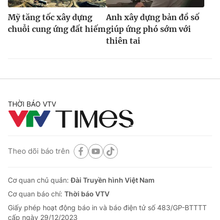
Mỹ tăng tốc xây dựng
Anh xây dựng bản đồ số
chuỗi cung ứng đất hiếm
giúp ứng phó sớm với
thiên tai
THỜI BÁO VTV
Theo dõi báo trên
Cơ quan chủ quản:
Đài Truyền hình Việt Nam
Cơ quan báo chí:
Thời báo VTV
Giấy phép hoạt động báo in và báo điện tử số 483/GP-BTTTT
cấp ngày 29/12/2023