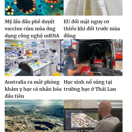
Mỹ lần đầu phê duyệt
EU đối mặt nguy cơ
vaccine cúm mùa ứng
thiếu khí đốt trước mùa
dụng công nghệ mRNA
đông
Australia ra mắt phòng
Học sinh nổ súng tại
khám y học cá nhân hóa
trường học ở Thái Lan
đầu tiên