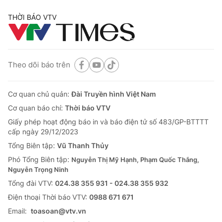
THỜI BÁO VTV
Theo dõi báo trên
Cơ quan chủ quản:
Đài Truyền hình Việt Nam
Cơ quan báo chí:
Thời báo VTV
Giấy phép hoạt động báo in và báo điện tử số 483/GP-BTTTT
cấp ngày 29/12/2023
Tổng Biên tập:
Vũ Thanh Thủy
Phó Tổng Biên tập:
Nguyễn Thị Mỹ Hạnh, Phạm Quốc Thắng,
Nguyễn Trọng Ninh
Tổng đài VTV:
024.38 355 931 - 024.38 355 932
Ðiện thoại Thời báo VTV:
0988 671 671
Email:
toasoan@vtv.vn