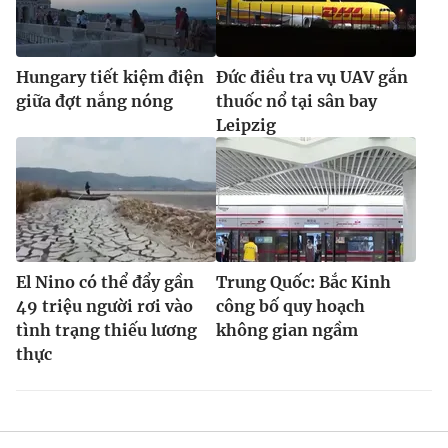
Hungary tiết kiệm điện
Đức điều tra vụ UAV gắn
giữa đợt nắng nóng
thuốc nổ tại sân bay
Leipzig
El Nino có thể đẩy gần
Trung Quốc: Bắc Kinh
49 triệu người rơi vào
công bố quy hoạch
tình trạng thiếu lương
không gian ngầm
thực