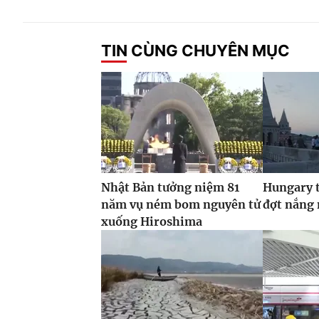
TIN CÙNG CHUYÊN MỤC
Nhật Bản tưởng niệm 81
Hungary t
năm vụ ném bom nguyên tử
đợt nắng
xuống Hiroshima