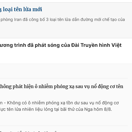
 loại tên lửa mới
phòng Iran đã công bố 3 loại tên lửa dẫn đường mới chế tạo của
hương trình đã phát sóng của Đài Truyền hình Việt
hông phát hiện ô nhiễm phóng xạ sau vụ nổ động cơ tên
n - Không có ô nhiễm phóng xạ tồn dư sau vụ nổ động cơ
lực tên lửa nhiên liệu lỏng tại bãi thử của Nga hôm 8/8.