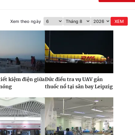
Xem theo ngày
XEM
iết kiệm điện giữa
Đức điều tra vụ UAV gắn
 nóng
thuốc nổ tại sân bay Leipzig