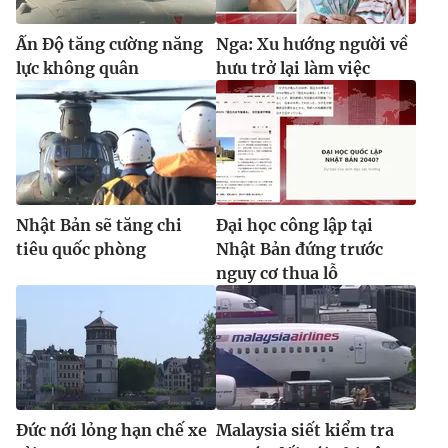
Ấn Độ tăng cường năng
Nga: Xu hướng người về
lực không quân
hưu trở lại làm việc
Nhật Bản sẽ tăng chi
Đại học công lập tại
tiêu quốc phòng
Nhật Bản đứng trước
nguy cơ thua lỗ
Đức nới lỏng hạn chế xe
Malaysia siết kiểm tra