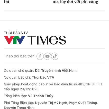
tải
ma túy đối với phi công
THỜI BÁO VTV
Theo dõi báo trên
Cơ quan chủ quản:
Đài Truyền hình Việt Nam
Cơ quan báo chí:
Thời báo VTV
Giấy phép hoạt động báo in và báo điện tử số 483/GP-BTTTT
cấp ngày 29/12/2023
Tổng Biên tập:
Vũ Thanh Thủy
Phó Tổng Biên tập:
Nguyễn Thị Mỹ Hạnh, Phạm Quốc Thắng,
Nguyễn Trọng Ninh