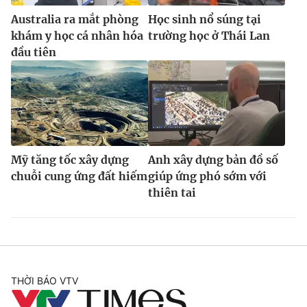
Australia ra mắt phòng
Học sinh nổ súng tại
khám y học cá nhân hóa
trường học ở Thái Lan
đầu tiên
Mỹ tăng tốc xây dựng
Anh xây dựng bản đồ số
chuỗi cung ứng đất hiếm
giúp ứng phó sớm với
thiên tai
THỜI BÁO VTV