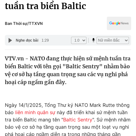
Chính trị
tuần tra biển Baltic
Truyền hình
Văn hóa - Giải trí
Xã hội
Y tế
Ban Thời sự/TTXVN
Đời sống
Pháp luật
Công nghệ
Nghe đọc bài
1:29
Giáo dục
Y tế
VTV.vn - NATO đang thực hiện sứ mệnh tuần tra
biển Baltic với tên gọi "Baltic Sentry" nhằm bảo
Thế giới
vệ cơ sở hạ tầng quan trọng sau các vụ nghi phá
hoại cáp ngầm gần đây.
Tin tức
Kinh tế
Thế giới đó đây
Tài chính
Ngày 14/1/2025, Tổng Thư ký NATO Mark Rutte thông
Dữ liệu và đời sống
Câu chuyện quốc tế
báo
liên minh quân sự
này đã triển khai sứ mệnh tuần
Thị trường
tra biển Baltic mang tên "
Baltic Sentry
". Sứ mệnh nhằm
Truyền hình
Góc doanh nghiệp
bảo vệ cơ sở hạ tầng quan trọng sau một loạt vụ nghi
phá hoại cáp ngầm diễn ra trong những tháng gần