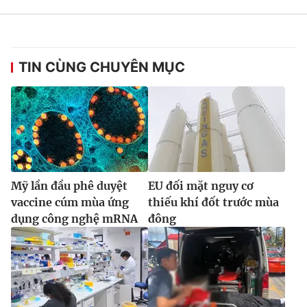
TIN CÙNG CHUYÊN MỤC
Mỹ lần đầu phê duyệt
EU đối mặt nguy cơ
vaccine cúm mùa ứng
thiếu khí đốt trước mùa
dụng công nghệ mRNA
đông