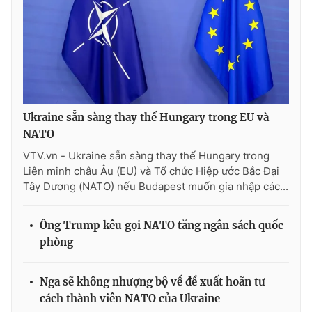
Ukraine sẵn sàng thay thế Hungary trong EU và
NATO
VTV.vn - Ukraine sẵn sàng thay thế Hungary trong
Liên minh châu Âu (EU) và Tổ chức Hiệp ước Bắc Đại
Tây Dương (NATO) nếu Budapest muốn gia nhập các...
Ông Trump kêu gọi NATO tăng ngân sách quốc
phòng
Nga sẽ không nhượng bộ về đề xuất hoãn tư
cách thành viên NATO của Ukraine