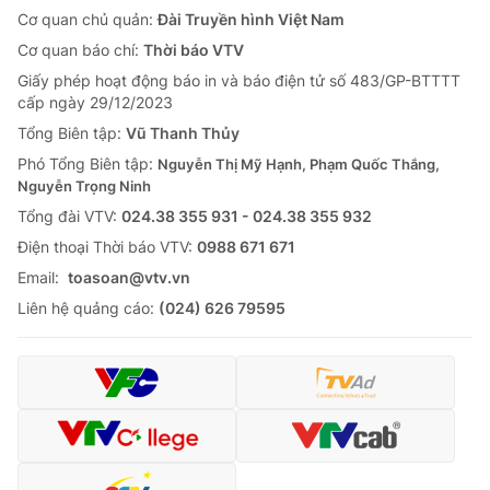
Cơ quan chủ quản:
Đài Truyền hình Việt Nam
Cơ quan báo chí:
Thời báo VTV
Giấy phép hoạt động báo in và báo điện tử số 483/GP-BTTTT
cấp ngày 29/12/2023
Tổng Biên tập:
Vũ Thanh Thủy
Phó Tổng Biên tập:
Nguyễn Thị Mỹ Hạnh, Phạm Quốc Thắng,
Nguyễn Trọng Ninh
Tổng đài VTV:
024.38 355 931 - 024.38 355 932
Ðiện thoại Thời báo VTV:
0988 671 671
Email:
toasoan@vtv.vn
Liên hệ quảng cáo:
(024) 626 79595