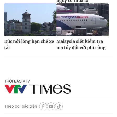
nguy cơ thua lỗ
Đức nới lỏng hạn chế xe
Malaysia siết kiểm tra
tải
ma túy đối với phi công
THỜI BÁO VTV
Theo dõi báo trên