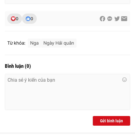
0
0
Từ khóa:
Nga
Ngày Hải quân
Bình luận
(
0
)
Gửi bình luận