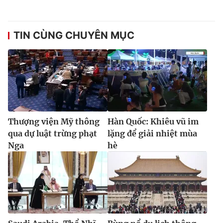
TIN CÙNG CHUYÊN MỤC
Thượng viện Mỹ thông
Hàn Quốc: Khiêu vũ im
qua dự luật trừng phạt
lặng để giải nhiệt mùa
Nga
hè