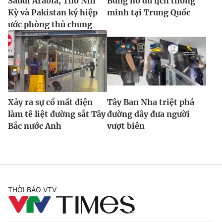
Saudi Arabia, Thổ Nhĩ
Bùng nổ du lịch thông
Kỳ và Pakistan ký hiệp
minh tại Trung Quốc
ước phòng thủ chung
Xảy ra sự cố mất điện
Tây Ban Nha triệt phá
làm tê liệt đường sắt Tây
đường dây đưa người
Bắc nước Anh
vượt biên
THỜI BÁO VTV