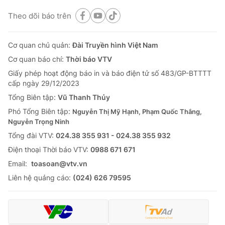
Theo dõi báo trên
Cơ quan chủ quản:
Đài Truyền hình Việt Nam
Cơ quan báo chí:
Thời báo VTV
Giấy phép hoạt động báo in và báo điện tử số 483/GP-BTTTT
cấp ngày 29/12/2023
Tổng Biên tập:
Vũ Thanh Thủy
Phó Tổng Biên tập:
Nguyễn Thị Mỹ Hạnh, Phạm Quốc Thắng,
Nguyễn Trọng Ninh
Tổng đài VTV:
024.38 355 931 - 024.38 355 932
Ðiện thoại Thời báo VTV:
0988 671 671
Email:
toasoan@vtv.vn
Liên hệ quảng cáo:
(024) 626 79595